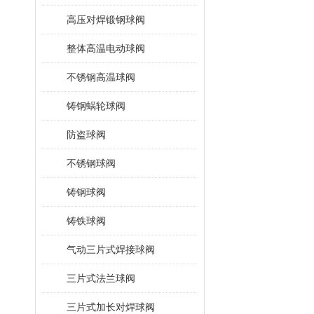
高压对焊锻钢球阀
整体高温电动球阀
不锈钢高温球阀
铸钢蜗轮球阀
防盗球阀
不锈钢球阀
铸钢球阀
铸铁球阀
气动三片式焊接球阀
三片式法兰球阀
三片式加长对焊球阀