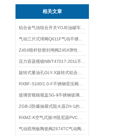
相关文章
铝合金气动组合开关YOJE油罐车气控组合开关阀的性能特点
气动三片式球阀Q611F气动不锈钢内螺纹球阀的特点
Z45X暗杆软密封闸阀Z45X弹性座封闸阀RVCX软闸的压力试验
压力容器视镜NB/T47017-2011不锈钢压力容器法兰视镜使用方法
旋转式量油孔GLY-X旋转式铝合金量油孔储罐油罐旋转量油孔的特点和维护
RXBF-S100/1.0-F不锈钢背压阀RXAF-S100安全阀的工作原理
玻璃管视镜视盅SG-Ⅱ不锈钢玻璃管视盅视镜安装使用注意事项
ZGB-2防爆抽屉式阻火器ZH-1的产品特点
RXMZ-K空气式脉冲阻尼器PVC不锈钢空气式脉动阻尼器主要功能
气动双闸板陶瓷阀Z674TC气动陶瓷双闸板进出料阀耐磨陶瓷双闸板闸阀