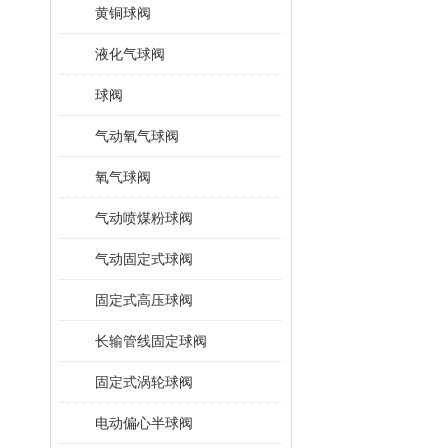
黄铜球阀
液化气球阀
球阀
气动氧气球阀
氧气球阀
气动喷煤粉球阀
气动固定式球阀
固定式高压球阀
长输管线固定球阀
固定式涡轮球阀
电动偏心半球阀