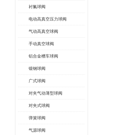
衬氟球阀
电动高真空压力球阀
气动高真空球阀
手动真空球阀
铝合金槽车球阀
锻钢球阀
广式球阀
对夹气动薄型球阀
对夹式球阀
弹簧球阀
气源球阀