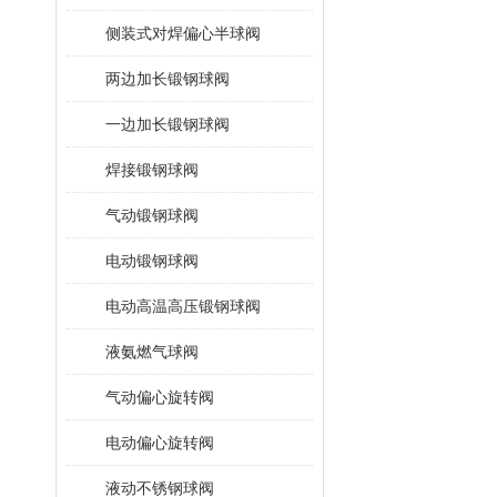
侧装式对焊偏心半球阀
两边加长锻钢球阀
一边加长锻钢球阀
焊接锻钢球阀
气动锻钢球阀
电动锻钢球阀
电动高温高压锻钢球阀
液氨燃气球阀
气动偏心旋转阀
电动偏心旋转阀
液动不锈钢球阀