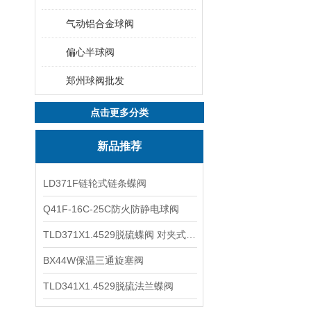
气动铝合金球阀
偏心半球阀
郑州球阀批发
点击更多分类
新品推荐
LD371F链轮式链条蝶阀
Q41F-16C-25C防火防静电球阀
TLD371X1.4529脱硫蝶阀 对夹式蝶阀
BX44W保温三通旋塞阀
TLD341X1.4529脱硫法兰蝶阀