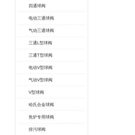
四通球阀
电动三通球阀
气动三通球阀
三通L型球阀
三通T型球阀
电动V型球阀
气动V型球阀
V型球阀
哈氏合金球阀
焦炉专用球阀
排污球阀