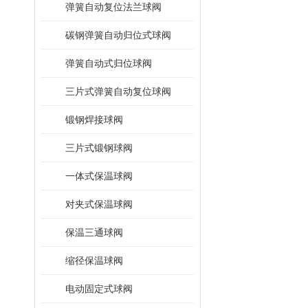
弹簧自动复位法兰球阀
碳钢弹簧自动归位式球阀
弹簧自动式归位球阀
三片式弹簧自动复位球阀
锻钢焊接球阀
三片式锻钢球阀
一体式保温球阀
对夹式保温球阀
保温三通球阀
缩径保温球阀
电动固定式球阀