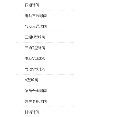
四通球阀
电动三通球阀
气动三通球阀
三通L型球阀
三通T型球阀
电动V型球阀
气动V型球阀
V型球阀
哈氏合金球阀
焦炉专用球阀
排污球阀