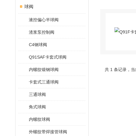
球阀
液控偏心半球阀
渣浆泵控制阀
C4钢球阀
Q91SAF卡套式球阀
内螺纹锻钢球阀
共 1 条记录，当
卡套式三通球阀
三通球阀
角式球阀
内螺纹球阀
外螺纹带焊接管球阀