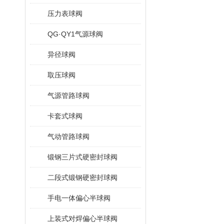
压力表球阀
QG·QY1气源球阀
异径球阀
取压球阀
气源管路球阀
卡套式球阀
气动管路球阀
锻钢三片式硬密封球阀
二段式锻钢硬密封球阀
手电一体偏心半球阀
上装式对焊偏心半球阀