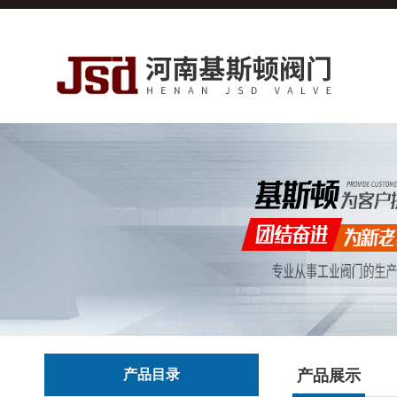
产品目录
产品展示