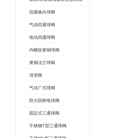
四通换向球阀
气动四通球阀
电动四通球阀
内螺纹黄铜球阀
黄铜法兰球阀
清管阀
气动广式球阀
防火防静电球阀
固定式三通球阀
不锈钢T型三通球阀