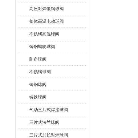
高压对焊锻钢球阀
整体高温电动球阀
不锈钢高温球阀
铸钢蜗轮球阀
防盗球阀
不锈钢球阀
铸钢球阀
铸铁球阀
气动三片式焊接球阀
三片式法兰球阀
三片式加长对焊球阀