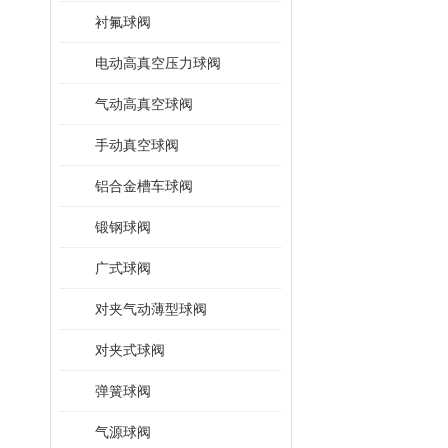
衬氟球阀
电动高真空压力球阀
气动高真空球阀
手动真空球阀
铝合金槽车球阀
锻钢球阀
广式球阀
对夹气动薄型球阀
对夹式球阀
弹簧球阀
气源球阀