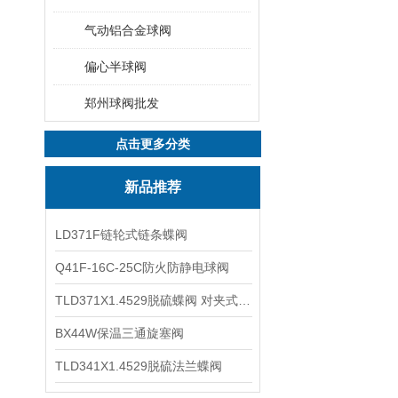
气动铝合金球阀
偏心半球阀
郑州球阀批发
点击更多分类
新品推荐
LD371F链轮式链条蝶阀
Q41F-16C-25C防火防静电球阀
TLD371X1.4529脱硫蝶阀 对夹式蝶阀
BX44W保温三通旋塞阀
TLD341X1.4529脱硫法兰蝶阀