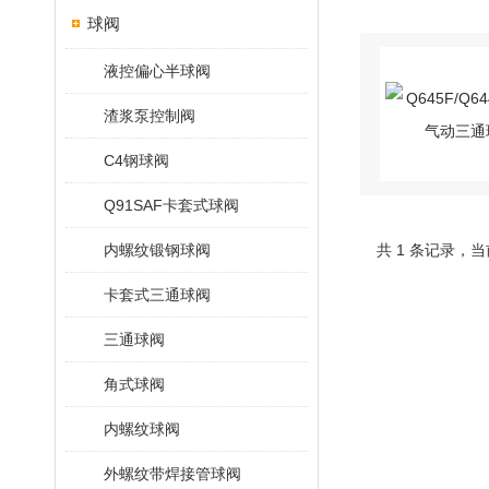
球阀
液控偏心半球阀
渣浆泵控制阀
C4钢球阀
Q91SAF卡套式球阀
内螺纹锻钢球阀
共 1 条记录，当
卡套式三通球阀
三通球阀
角式球阀
内螺纹球阀
外螺纹带焊接管球阀