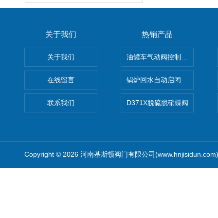
关于我们
热销产品
关于我们
油罐车气动阀控制气动组合开关
在线留言
锅炉回水自动启闭阀KTH41X
联系我们
D371X脱硫脱硝蝶阀
Copyright © 2026 河南基斯顿阀门有限公司(www.hnjisidun.co