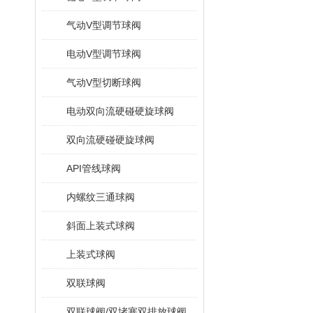
气动V型调节球阀
电动V型调节球阀
气动V型切断球阀
电动双向流硬碰硬旋球阀
双向流硬碰硬旋球阀
API管线球阀
内螺纹三通球阀
斜面上装式球阀
上装式球阀
双联球阀
双联球阀/双堵塞双排放球阀