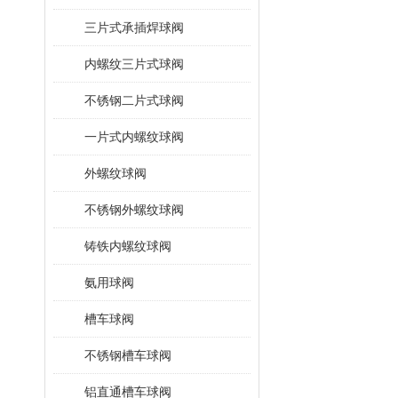
三片式承插焊球阀
内螺纹三片式球阀
不锈钢二片式球阀
一片式内螺纹球阀
外螺纹球阀
不锈钢外螺纹球阀
铸铁内螺纹球阀
氨用球阀
槽车球阀
不锈钢槽车球阀
铝直通槽车球阀