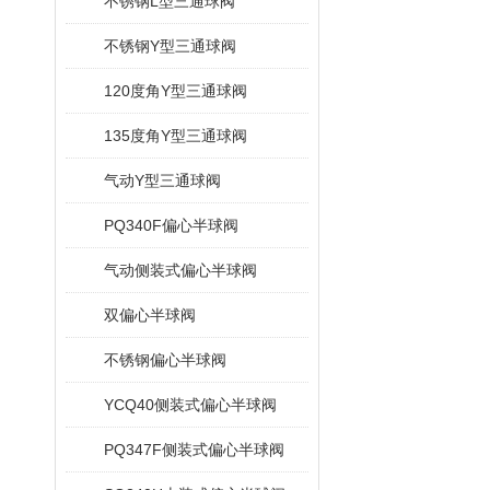
不锈钢L型三通球阀
不锈钢Y型三通球阀
120度角Y型三通球阀
135度角Y型三通球阀
气动Y型三通球阀
PQ340F偏心半球阀
气动侧装式偏心半球阀
双偏心半球阀
不锈钢偏心半球阀
YCQ40侧装式偏心半球阀
PQ347F侧装式偏心半球阀