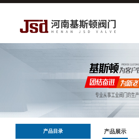
产品目录
产品展示