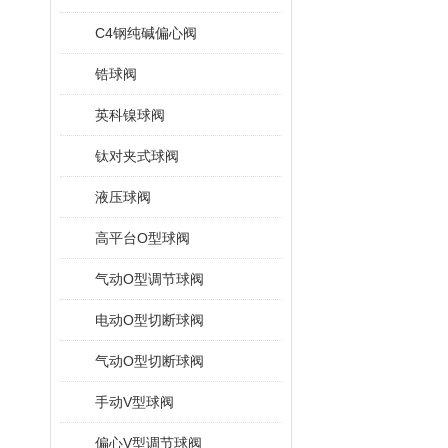
C4钢纯碱偏心阀
锆球阀
英科镍球阀
钛对夹式球阀
液压球阀
高平台O型球阀
气动O型调节球阀
电动O型切断球阀
气动O型切断球阀
手动V型球阀
偏心V型调节球阀