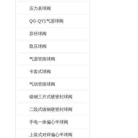
压力表球阀
QG·QY1气源球阀
异径球阀
取压球阀
气源管路球阀
卡套式球阀
气动管路球阀
锻钢三片式硬密封球阀
二段式锻钢硬密封球阀
手电一体偏心半球阀
上装式对焊偏心半球阀