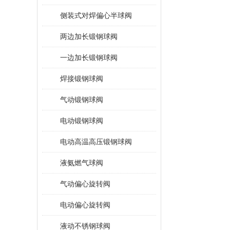
侧装式对焊偏心半球阀
两边加长锻钢球阀
一边加长锻钢球阀
焊接锻钢球阀
气动锻钢球阀
电动锻钢球阀
电动高温高压锻钢球阀
液氨燃气球阀
气动偏心旋转阀
电动偏心旋转阀
液动不锈钢球阀