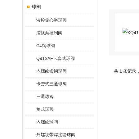
球阀
液控偏心半球阀
渣浆泵控制阀
C4钢球阀
Q91SAF卡套式球阀
内螺纹锻钢球阀
共 1 条记录
卡套式三通球阀
三通球阀
角式球阀
内螺纹球阀
外螺纹带焊接管球阀