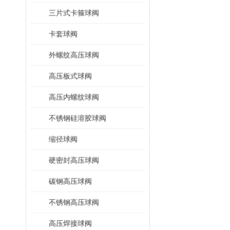
三片式卡箍球阀
卡套球阀
外螺纹高压球阀
高压板式球阀
高压内螺纹球阀
不锈钢硅溶胶球阀
缩径球阀
硬密封高压球阀
碳钢高压球阀
不锈钢高压球阀
高压焊接球阀