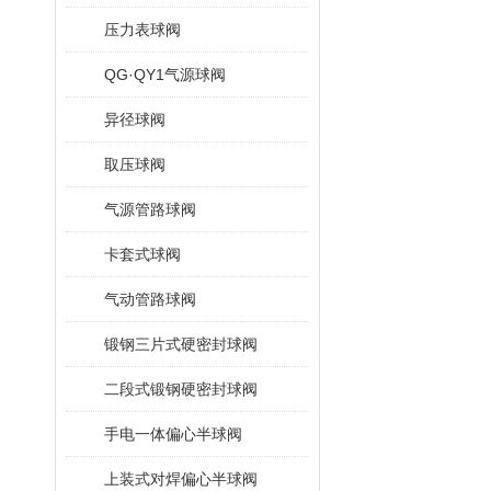
压力表球阀
QG·QY1气源球阀
异径球阀
取压球阀
气源管路球阀
卡套式球阀
气动管路球阀
锻钢三片式硬密封球阀
二段式锻钢硬密封球阀
手电一体偏心半球阀
上装式对焊偏心半球阀