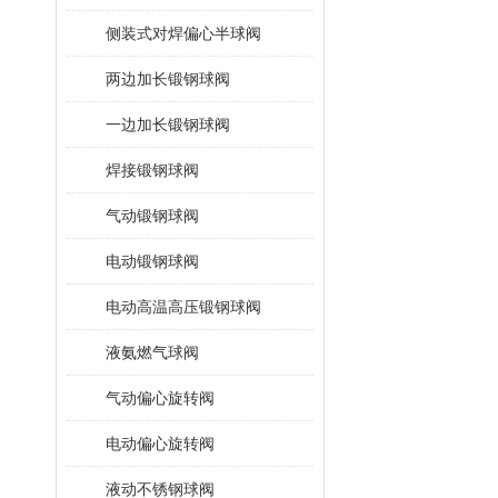
侧装式对焊偏心半球阀
两边加长锻钢球阀
一边加长锻钢球阀
焊接锻钢球阀
气动锻钢球阀
电动锻钢球阀
电动高温高压锻钢球阀
液氨燃气球阀
气动偏心旋转阀
电动偏心旋转阀
液动不锈钢球阀