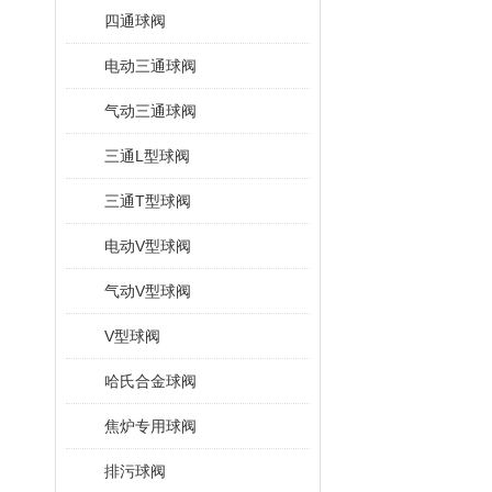
四通球阀
电动三通球阀
气动三通球阀
三通L型球阀
三通T型球阀
电动V型球阀
气动V型球阀
V型球阀
哈氏合金球阀
焦炉专用球阀
排污球阀