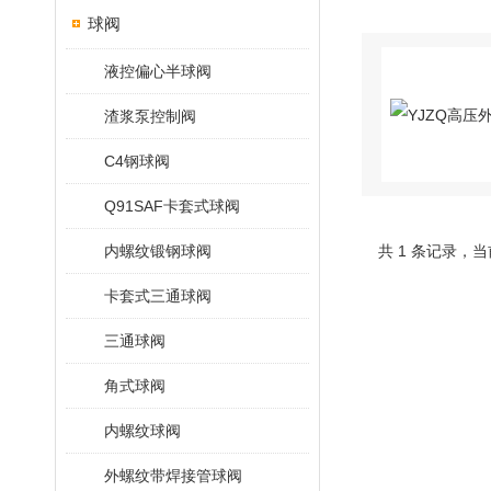
球阀
液控偏心半球阀
渣浆泵控制阀
C4钢球阀
Q91SAF卡套式球阀
内螺纹锻钢球阀
共 1 条记录，当
卡套式三通球阀
三通球阀
角式球阀
内螺纹球阀
外螺纹带焊接管球阀