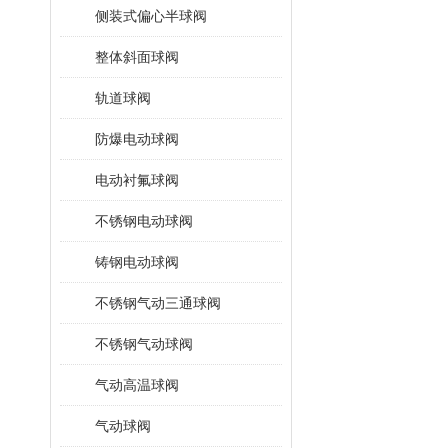
侧装式偏心半球阀
整体斜面球阀
轨道球阀
防爆电动球阀
电动衬氟球阀
不锈钢电动球阀
铸钢电动球阀
不锈钢气动三通球阀
不锈钢气动球阀
气动高温球阀
气动球阀