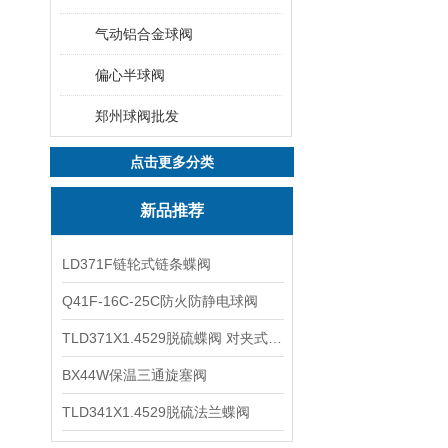
气动铝合金球阀
偏心半球阀
郑州球阀批发
点击更多分类
新品推荐
LD371F链轮式链条蝶阀
Q41F-16C-25C防火防静电球阀
TLD371X1.4529脱硫蝶阀 对夹式蝶阀
BX44W保温三通旋塞阀
TLD341X1.4529脱硫法兰蝶阀