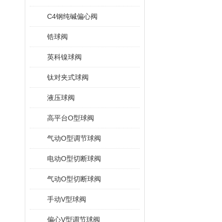
C4钢纯碱偏心阀
锆球阀
英科镍球阀
钛对夹式球阀
液压球阀
高平台O型球阀
气动O型调节球阀
电动O型切断球阀
气动O型切断球阀
手动V型球阀
偏心V型调节球阀