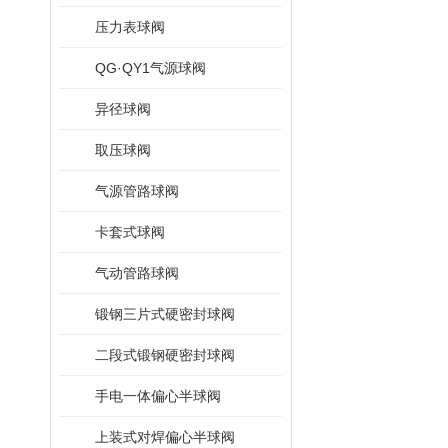
压力表球阀
QG·QY1气源球阀
异径球阀
取压球阀
气源管路球阀
卡套式球阀
气动管路球阀
锻钢三片式硬密封球阀
二段式锻钢硬密封球阀
手电一体偏心半球阀
上装式对焊偏心半球阀