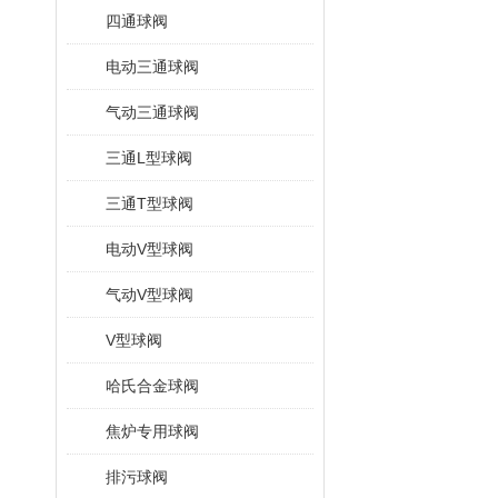
四通球阀
电动三通球阀
气动三通球阀
三通L型球阀
三通T型球阀
电动V型球阀
气动V型球阀
V型球阀
哈氏合金球阀
焦炉专用球阀
排污球阀