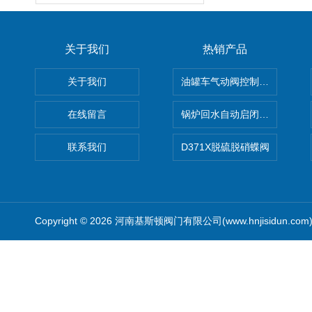
关于我们
热销产品
关于我们
油罐车气动阀控制气动组合开关
在线留言
锅炉回水自动启闭阀KTH41X
联系我们
D371X脱硫脱硝蝶阀
Copyright © 2026 河南基斯顿阀门有限公司(www.hnjisidun.co