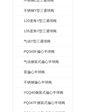
不锈钢L型三通球阀
不锈钢Y型三通球阀
120度角Y型三通球阀
135度角Y型三通球阀
气动Y型三通球阀
PQ340F偏心半球阀
气动侧装式偏心半球阀
双偏心半球阀
不锈钢偏心半球阀
YCQ40侧装式偏心半球阀
PQ347F侧装式偏心半球阀