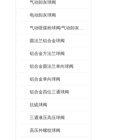
气动卸灰球阀
电动卸灰球阀
气动喷煤粉球阀/气动卸灰球阀
圆法兰铝合金球阀
铝合金方法兰球阀
铝合金圆法兰单向球阀
铝合金单向球阀
铝合金四位三通球阀
抗硫球阀
三通液压高压球阀
高压外螺纹球阀