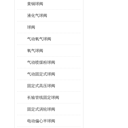
黄铜球阀
液化气球阀
球阀
气动氧气球阀
氧气球阀
气动喷煤粉球阀
气动固定式球阀
固定式高压球阀
长输管线固定球阀
固定式涡轮球阀
电动偏心半球阀