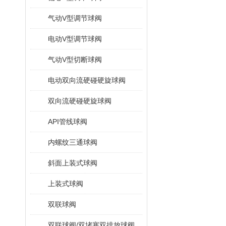
气动V型调节球阀
电动V型调节球阀
气动V型切断球阀
电动双向流硬碰硬旋球阀
双向流硬碰硬旋球阀
API管线球阀
内螺纹三通球阀
斜面上装式球阀
上装式球阀
双联球阀
双联球阀/双堵塞双排放球阀