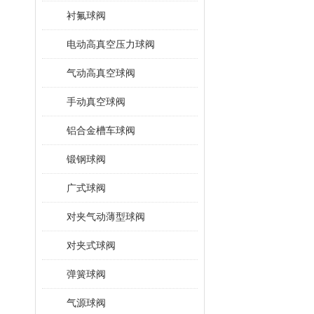
衬氟球阀
电动高真空压力球阀
气动高真空球阀
手动真空球阀
铝合金槽车球阀
锻钢球阀
广式球阀
对夹气动薄型球阀
对夹式球阀
弹簧球阀
气源球阀