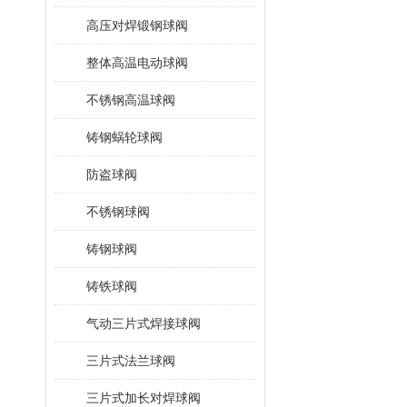
高压对焊锻钢球阀
整体高温电动球阀
不锈钢高温球阀
铸钢蜗轮球阀
防盗球阀
不锈钢球阀
铸钢球阀
铸铁球阀
气动三片式焊接球阀
三片式法兰球阀
三片式加长对焊球阀