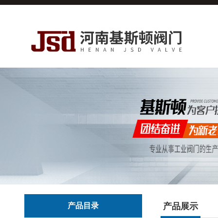
产品目录
产品展示