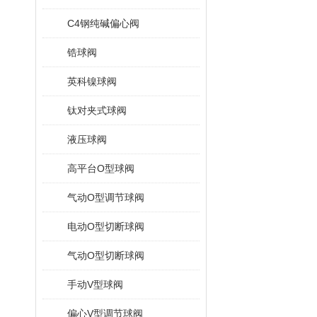
C4钢纯碱偏心阀
锆球阀
英科镍球阀
钛对夹式球阀
液压球阀
高平台O型球阀
气动O型调节球阀
电动O型切断球阀
气动O型切断球阀
手动V型球阀
偏心V型调节球阀