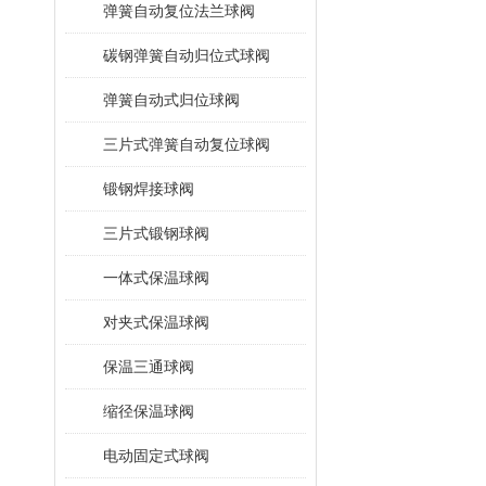
弹簧自动复位法兰球阀
碳钢弹簧自动归位式球阀
弹簧自动式归位球阀
三片式弹簧自动复位球阀
锻钢焊接球阀
三片式锻钢球阀
一体式保温球阀
对夹式保温球阀
保温三通球阀
缩径保温球阀
电动固定式球阀