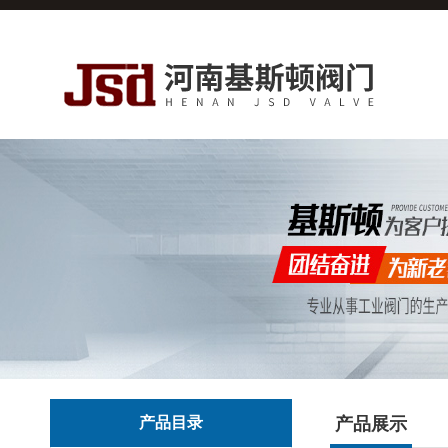
产品目录
产品展示