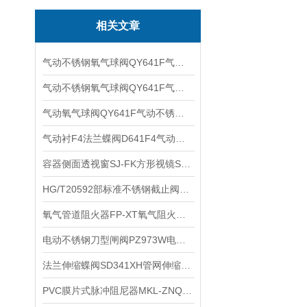
相关文章
气动不锈钢氧气球阀QY641F气动氧气球阀的结构设计特点
气动不锈钢氧气球阀QY641F气动氧气球阀QY647F气动氧气球阀
气动氧气球阀QY641F气动不锈钢氧气球阀气动氧气球阀的特点
气动衬F4法兰蝶阀D641F4气动衬氟F4蝶阀的结构特点
容器侧面透视窗SJ-FK方形视镜SJ-SB长条形视镜的
HG/T20592部标准不锈钢截止阀J41W不锈钢法兰截止阀的特点
氧气管道阻火器FP-XT氧气阻火器FPV-XT的应用
电动不锈钢刀型闸阀PZ973W电动不锈钢插板阀闸板阀的特点
法兰伸缩蝶阀SD341XH管网伸缩蝶阀涡轮伸缩限位蝶阀的特点和安装说明
PVC膜片式脉冲阻尼器MKL-ZNQP-0.35-0.6-1.0~4.0隔膜式脉动阻尼器主要功能