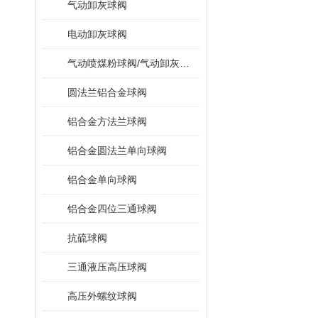
气动卸灰球阀
电动卸灰球阀
气动喷煤粉球阀/气动卸灰球阀
圆法兰铝合金球阀
铝合金方法兰球阀
铝合金圆法兰单向球阀
铝合金单向球阀
铝合金四位三通球阀
抗硫球阀
三通液压高压球阀
高压外螺纹球阀