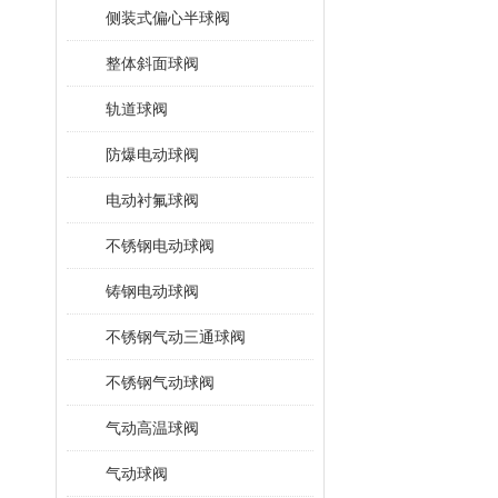
侧装式偏心半球阀
整体斜面球阀
轨道球阀
防爆电动球阀
电动衬氟球阀
不锈钢电动球阀
铸钢电动球阀
不锈钢气动三通球阀
不锈钢气动球阀
气动高温球阀
气动球阀