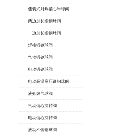
侧装式对焊偏心半球阀
两边加长锻钢球阀
一边加长锻钢球阀
焊接锻钢球阀
气动锻钢球阀
电动锻钢球阀
电动高温高压锻钢球阀
液氨燃气球阀
气动偏心旋转阀
电动偏心旋转阀
液动不锈钢球阀