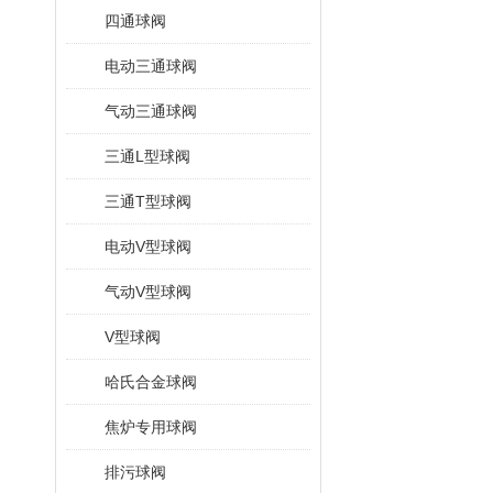
四通球阀
电动三通球阀
气动三通球阀
三通L型球阀
三通T型球阀
电动V型球阀
气动V型球阀
V型球阀
哈氏合金球阀
焦炉专用球阀
排污球阀