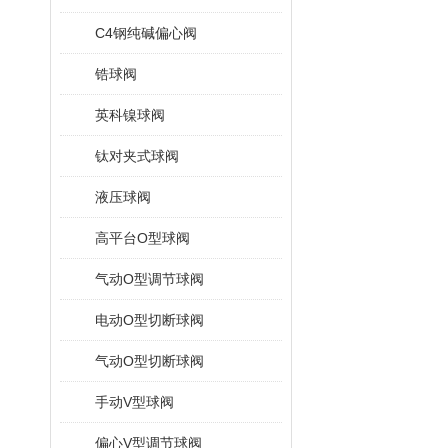
C4钢纯碱偏心阀
锆球阀
英科镍球阀
钛对夹式球阀
液压球阀
高平台O型球阀
气动O型调节球阀
电动O型切断球阀
气动O型切断球阀
手动V型球阀
偏心V型调节球阀