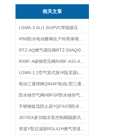
相关文章
LGMK-3.0L/1.0/UPVC带隔膜压力表空气室式脉冲阻尼器3.0L容积的尺寸表
IP68防水电动蝶阀在户外雨淋潮湿易淹水常泡水的市政污水管道阀门井下的应用
RTZ-AQ燃气调压阀RTZ-50AQ/0.4调压器RTZ带切断燃气减压阀的产品特性
RXBF-A碳钢背压阀RXBF-A15-A20-A25-A32-A40-A50-A65-A80-A100/1.0的特点
LGMK-1.2空气室式脉冲阻尼器LGLTXT脉动阻尼器UPVC脉动缓冲器的工作原理
电动三通球阀Q944F电动L型三通球阀Q945F电动T型三通球阀的特点
防水锤空气阀HBFGP防水锤排气阀防水锤反击阀产品特点
不锈钢旋流防止器YQFX4消防水箱防止旋流器的技术特点
JD745X多功能水泵控制阀隔膜式多功能水泵控制阀的作用和优点
管道Y型过滤器RGL41H燃气管道Y型过滤器的工作原理