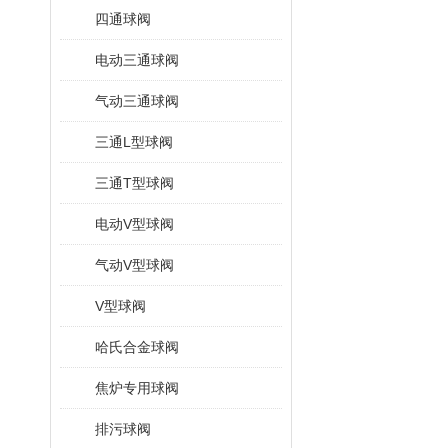
四通球阀
电动三通球阀
气动三通球阀
三通L型球阀
三通T型球阀
电动V型球阀
气动V型球阀
V型球阀
哈氏合金球阀
焦炉专用球阀
排污球阀