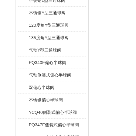
不锈钢L型三通球阀
不锈钢Y型三通球阀
120度角Y型三通球阀
135度角Y型三通球阀
气动Y型三通球阀
PQ340F偏心半球阀
气动侧装式偏心半球阀
双偏心半球阀
不锈钢偏心半球阀
YCQ40侧装式偏心半球阀
PQ347F侧装式偏心半球阀