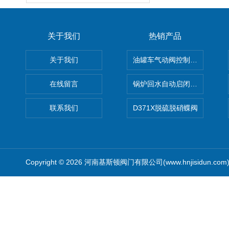
关于我们
热销产品
关于我们
油罐车气动阀控制气动组合开关
在线留言
锅炉回水自动启闭阀KTH41X
联系我们
D371X脱硫脱硝蝶阀
Copyright © 2026 河南基斯顿阀门有限公司(www.hnjisidun.co