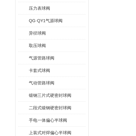
压力表球阀
QG·QY1气源球阀
异径球阀
取压球阀
气源管路球阀
卡套式球阀
气动管路球阀
锻钢三片式硬密封球阀
二段式锻钢硬密封球阀
手电一体偏心半球阀
上装式对焊偏心半球阀