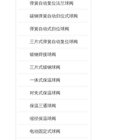
弹簧自动复位法兰球阀
碳钢弹簧自动归位式球阀
弹簧自动式归位球阀
三片式弹簧自动复位球阀
锻钢焊接球阀
三片式锻钢球阀
一体式保温球阀
对夹式保温球阀
保温三通球阀
缩径保温球阀
电动固定式球阀