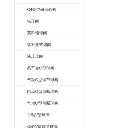
C4钢纯碱偏心阀
锆球阀
英科镍球阀
钛对夹式球阀
液压球阀
高平台O型球阀
气动O型调节球阀
电动O型切断球阀
气动O型切断球阀
手动V型球阀
偏心V型调节球阀