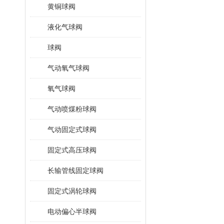
黄铜球阀
液化气球阀
球阀
气动氧气球阀
氧气球阀
气动喷煤粉球阀
气动固定式球阀
固定式高压球阀
长输管线固定球阀
固定式涡轮球阀
电动偏心半球阀