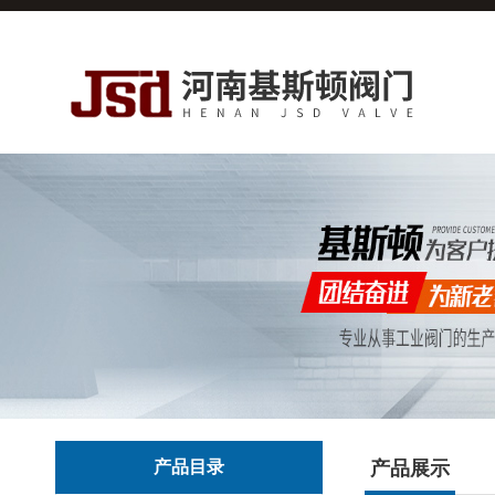
产品目录
产品展示