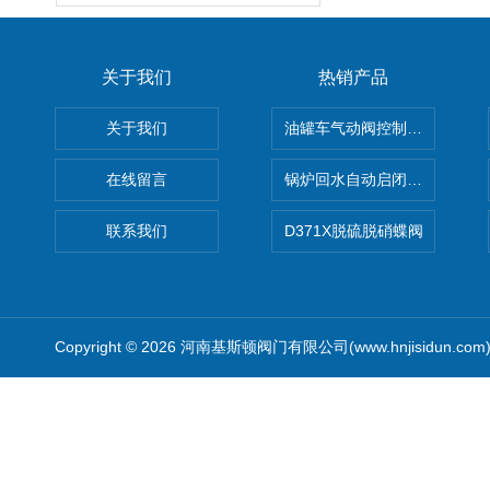
关于我们
热销产品
关于我们
油罐车气动阀控制气动组合开关
在线留言
锅炉回水自动启闭阀KTH41X
联系我们
D371X脱硫脱硝蝶阀
Copyright © 2026 河南基斯顿阀门有限公司(www.hnjisidun.co