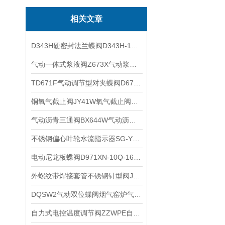
相关文章
D343H硬密封法兰蝶阀D343H-16C蜗轮三偏心金属硬密封蝶阀原理
气动一体式浆液阀Z673X气动浆液阀气动对夹式浆液阀浆料闸阀特点
TD671F气动调节型对夹蝶阀D671F气动调节蝶阀的性能特点
铜氧气截止阀JY41W氧气截止阀禁油脱脂氧气管路截止阀的主要特点
气动沥青三通阀BX644W气动沥青保温三通旋塞阀的工作原理
不锈钢偏心叶轮水流指示器SG-YL11丝口偏心叶轮视镜的保养与维护
电动尼龙板蝶阀D971XN-10Q-16Q电动尼龙涂层板对夹式污水蝶阀的性能特点
外螺纹带焊接套管不锈钢针型阀J23W-160P高压对焊针形截止阀技术参数
DQSW2气动双位蝶阀烟气窑炉气气动蝶阀的结构及原理
自力式电控温度调节阀ZZWPE自力式温度调节阀的工作原理