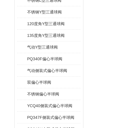
不锈钢L型三通球阀
不锈钢Y型三通球阀
120度角Y型三通球阀
135度角Y型三通球阀
气动Y型三通球阀
PQ340F偏心半球阀
气动侧装式偏心半球阀
双偏心半球阀
不锈钢偏心半球阀
YCQ40侧装式偏心半球阀
PQ347F侧装式偏心半球阀