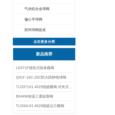
气动铝合金球阀
偏心半球阀
郑州球阀批发
点击更多分类
新品推荐
LD371F链轮式链条蝶阀
Q41F-16C-25C防火防静电球阀
TLD371X1.4529脱硫蝶阀 对夹式蝶阀
BX44W保温三通旋塞阀
TLD341X1.4529脱硫法兰蝶阀