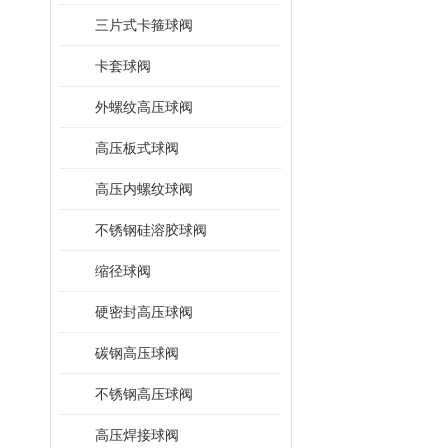
三片式卡箍球阀
卡套球阀
外螺纹高压球阀
高压板式球阀
高压内螺纹球阀
不锈钢硅溶胶球阀
缩径球阀
硬密封高压球阀
碳钢高压球阀
不锈钢高压球阀
高压焊接球阀