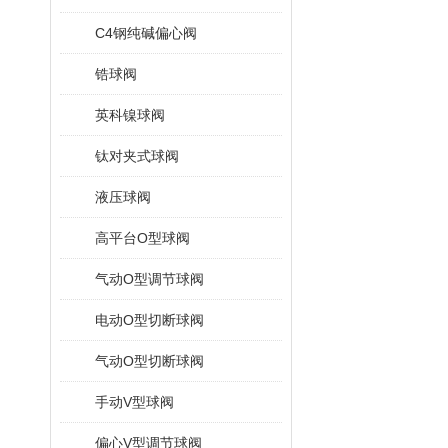
C4钢纯碱偏心阀
锆球阀
英科镍球阀
钛对夹式球阀
液压球阀
高平台O型球阀
气动O型调节球阀
电动O型切断球阀
气动O型切断球阀
手动V型球阀
偏心V型调节球阀