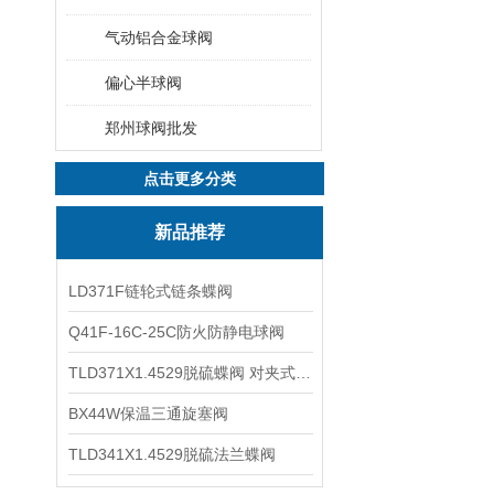
气动铝合金球阀
偏心半球阀
郑州球阀批发
点击更多分类
新品推荐
LD371F链轮式链条蝶阀
Q41F-16C-25C防火防静电球阀
TLD371X1.4529脱硫蝶阀 对夹式蝶阀
BX44W保温三通旋塞阀
TLD341X1.4529脱硫法兰蝶阀