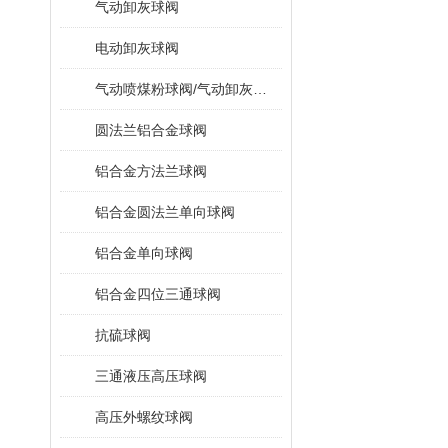
气动卸灰球阀
电动卸灰球阀
气动喷煤粉球阀/气动卸灰球阀
圆法兰铝合金球阀
铝合金方法兰球阀
铝合金圆法兰单向球阀
铝合金单向球阀
铝合金四位三通球阀
抗硫球阀
三通液压高压球阀
高压外螺纹球阀