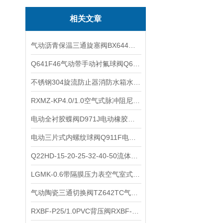
相关文章
气动沥青保温三通旋塞阀BX644W在沥青加温设备沥青搅拌站沥青罐的应用
Q641F46气动带手动衬氟球阀Q6S41F46-16C气动带手轮衬氟球阀技术参数
不锈钢304旋流防止器消防水箱水池旋流消除器水力漩涡防止器的规范要求
RXMZ-KP4.0/1.0空气式脉冲阻尼器PVC带隔膜压力表空气式脉动阻尼器的功能
电动全衬胶蝶阀D971J电动橡胶衬里蝶阀的特点
电动三片式内螺纹球阀Q911F电动不锈钢丝口扣球阀的特点
Q22HD-15-20-25-32-40-50流体气控阀的工作原理图
LGMK-0.6带隔膜压力表空气室式脉冲阻尼器UPVC脉动阻尼器的主要功能
气动陶瓷三通切换阀TZ642TC气动陶瓷三通出料阀的特点和工作原理
RXBF-P25/1.0PVC背压阀RXBF-P6-8-10-15-20-32-40-50-65-80-100设计特点