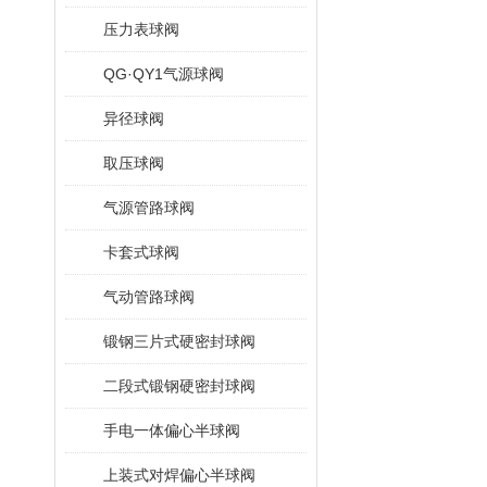
压力表球阀
QG·QY1气源球阀
异径球阀
取压球阀
气源管路球阀
卡套式球阀
气动管路球阀
锻钢三片式硬密封球阀
二段式锻钢硬密封球阀
手电一体偏心半球阀
上装式对焊偏心半球阀