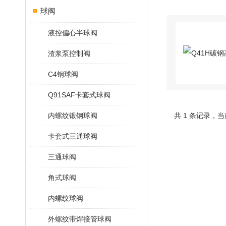
球阀
液控偏心半球阀
渣浆泵控制阀
C4钢球阀
Q91SAF卡套式球阀
内螺纹锻钢球阀
共 1 条记录，当
卡套式三通球阀
三通球阀
角式球阀
内螺纹球阀
外螺纹带焊接管球阀