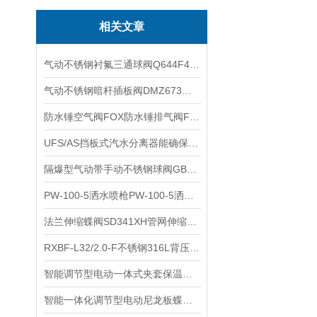
相关文章
气动不锈钢衬氟三通球阀Q644F46气动衬氟T型L型三通球阀Q645F46流向示意图
气动不锈钢暗杆插板阀DMZ673W气动不锈钢暗杆刀型闸阀闸板阀性能规范
防水锤空气阀FOX防水锤排气阀FOX-2水锤预防阀的运行原理和安装要求
UFS/AS挡板式汽水分离器能确保设备所使用蒸汽的干燥性
隔爆型气动带手动不锈钢球阀GBQ6S41F隔爆型气动带手轮球阀的性能特点
PW-100-5洒水喷枪PW-100-5洒水器主要技术参数
法兰伸缩蝶阀SD341XH管网伸缩蝶阀涡轮伸缩限位蝶阀的特点和安装说明
RXBF-L32/2.0-F不锈钢316L背压阀RXAF-L32/2.0不锈钢安全阀的设计特点
智能调节型电动一体式夹套保温球阀带RS485通讯电动保温球阀工作原理
智能一体化调节型电动尼龙板蝶阀D971XN-10Q-16Q智能调节型电动蝶阀的性能