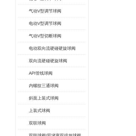
气动V型调节球阀
电动V型调节球阀
气动V型切断球阀
电动双向流硬碰硬旋球阀
双向流硬碰硬旋球阀
API管线球阀
内螺纹三通球阀
斜面上装式球阀
上装式球阀
双联球阀
双联球阀/双堵塞双排放球阀