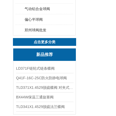
气动铝合金球阀
偏心半球阀
郑州球阀批发
点击更多分类
新品推荐
LD371F链轮式链条蝶阀
Q41F-16C-25C防火防静电球阀
TLD371X1.4529脱硫蝶阀 对夹式蝶阀
BX44W保温三通旋塞阀
TLD341X1.4529脱硫法兰蝶阀