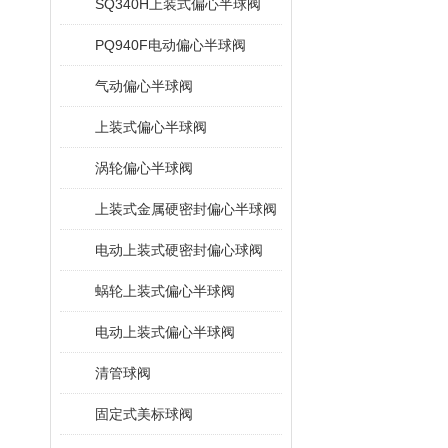
SQ340H上装式偏心半球阀
PQ940F电动偏心半球阀
气动偏心半球阀
上装式偏心半球阀
涡轮偏心半球阀
上装式金属硬密封偏心半球阀
电动上装式硬密封偏心球阀
蜗轮上装式偏心半球阀
电动上装式偏心半球阀
清管球阀
固定式美标球阀