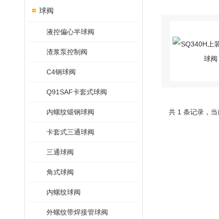
球阀
液控偏心半球阀
渣浆泵控制阀
C4钢球阀
Q91SAF卡套式球阀
内螺纹锻钢球阀
共 1 条记录，当
卡套式三通球阀
三通球阀
角式球阀
内螺纹球阀
外螺纹带焊接管球阀