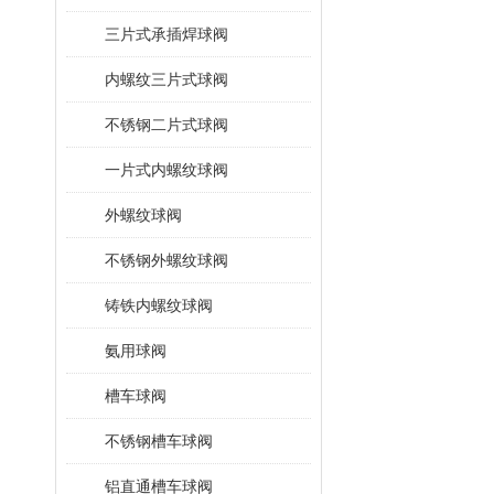
三片式承插焊球阀
内螺纹三片式球阀
不锈钢二片式球阀
一片式内螺纹球阀
外螺纹球阀
不锈钢外螺纹球阀
铸铁内螺纹球阀
氨用球阀
槽车球阀
不锈钢槽车球阀
铝直通槽车球阀