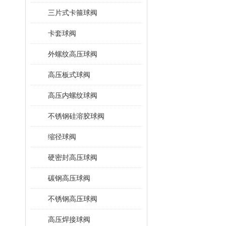
三片式卡箍球阀
卡套球阀
外螺纹高压球阀
高压板式球阀
高压内螺纹球阀
不锈钢硅溶胶球阀
缩径球阀
硬密封高压球阀
碳钢高压球阀
不锈钢高压球阀
高压焊接球阀