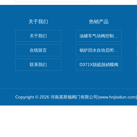
关于我们
热销产品
关于我们
油罐车气动阀控制气动组合开关
在线留言
锅炉回水自动启闭阀KTH41X
联系我们
D371X脱硫脱硝蝶阀
Copyright © 2026 河南基斯顿阀门有限公司(www.hnjisidun.co