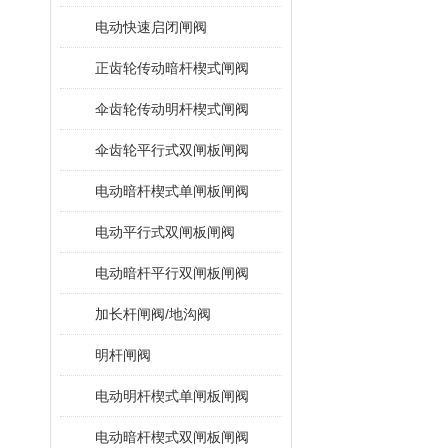
电动快速启闭闸阀
正齿轮传动暗杆楔式闸阀
伞齿轮传动明杆楔式闸阀
伞齿轮平行式双闸板闸阀
电动暗杆楔式单闸板闸阀
电动平行式双闸板闸阀
电动暗杆平行双闸板闸阀
加长杆闸阀/地沟阀
明杆闸阀
电动明杆楔式单闸板闸阀
电动暗杆楔式双闸板闸阀