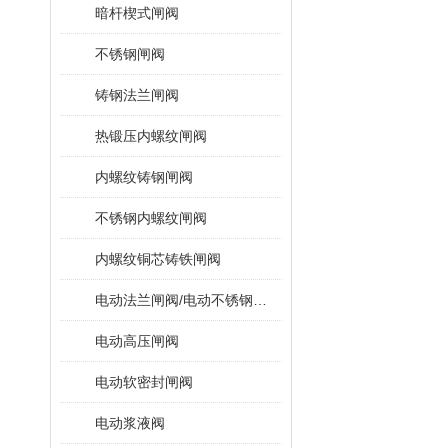
暗杆楔式闸阀
不锈钢闸阀
铸钢法兰闸阀
热锻压内螺纹闸阀
内螺纹铸钢闸阀
不锈钢内螺纹闸阀
内螺纹铜芯铸铁闸阀
电动法兰闸阀/电动不锈钢闸阀/电动楔式闸阀
电动高压闸阀
电动软密封闸阀
电动浆液阀