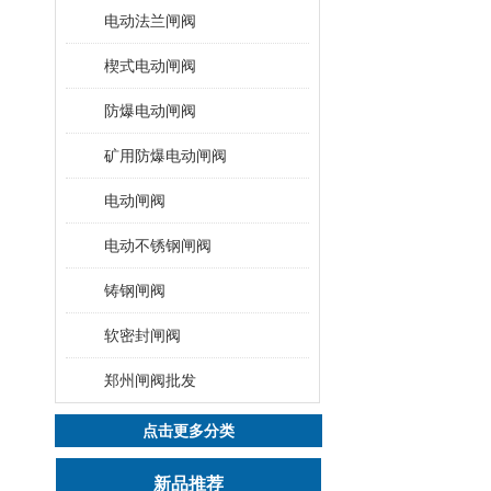
电动法兰闸阀
楔式电动闸阀
防爆电动闸阀
矿用防爆电动闸阀
电动闸阀
电动不锈钢闸阀
铸钢闸阀
软密封闸阀
郑州闸阀批发
点击更多分类
新品推荐