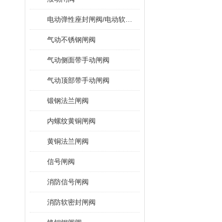
电动弹性座封闸阀/电动软密封闸阀
气动不锈钢闸阀
气动侧面带手动闸阀
气动顶部带手动闸阀
锻钢法兰闸阀
内螺纹黄铜闸阀
黄铜法兰闸阀
信号闸阀
消防信号闸阀
消防软密封闸阀