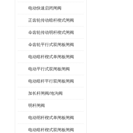
电动快速启闭闸阀
正齿轮传动暗杆楔式闸阀
伞齿轮传动明杆楔式闸阀
伞齿轮平行式双闸板闸阀
电动暗杆楔式单闸板闸阀
电动平行式双闸板闸阀
电动暗杆平行双闸板闸阀
加长杆闸阀/地沟阀
明杆闸阀
电动明杆楔式单闸板闸阀
电动暗杆楔式双闸板闸阀