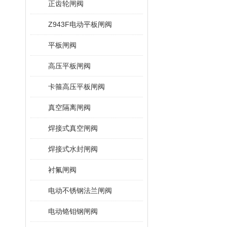
正齿轮闸阀
Z943F电动平板闸阀
平板闸阀
高压平板闸阀
卡箍高压平板闸阀
真空隔离闸阀
焊接式真空闸阀
焊接式水封闸阀
衬氟闸阀
电动不锈钢法兰闸阀
电动铬钼钢闸阀