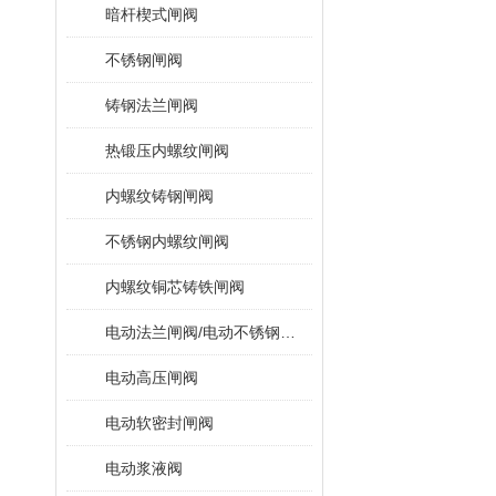
暗杆楔式闸阀
不锈钢闸阀
铸钢法兰闸阀
热锻压内螺纹闸阀
内螺纹铸钢闸阀
不锈钢内螺纹闸阀
内螺纹铜芯铸铁闸阀
电动法兰闸阀/电动不锈钢闸阀/电动楔式闸阀
电动高压闸阀
电动软密封闸阀
电动浆液阀