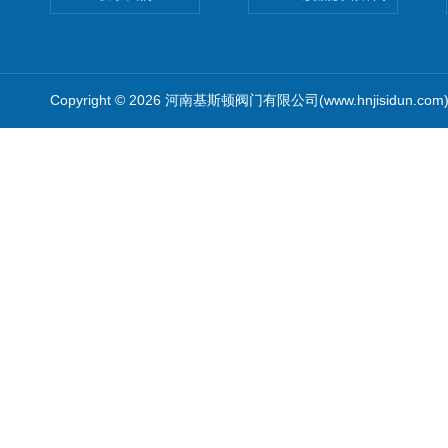
Copyright © 2026 河南基斯顿阀门有限公司(www.hnjisidun.co