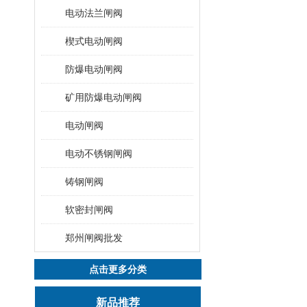
电动法兰闸阀
楔式电动闸阀
防爆电动闸阀
矿用防爆电动闸阀
电动闸阀
电动不锈钢闸阀
铸钢闸阀
软密封闸阀
郑州闸阀批发
点击更多分类
新品推荐