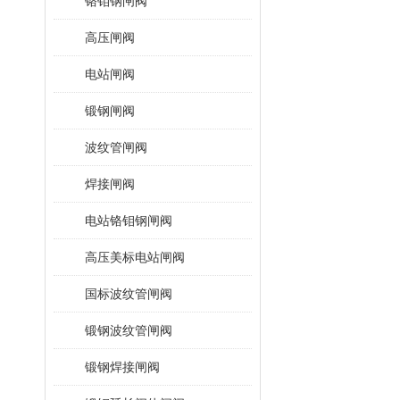
铬钼钢闸阀
高压闸阀
电站闸阀
锻钢闸阀
波纹管闸阀
焊接闸阀
电站铬钼钢闸阀
高压美标电站闸阀
国标波纹管闸阀
锻钢波纹管闸阀
锻钢焊接闸阀