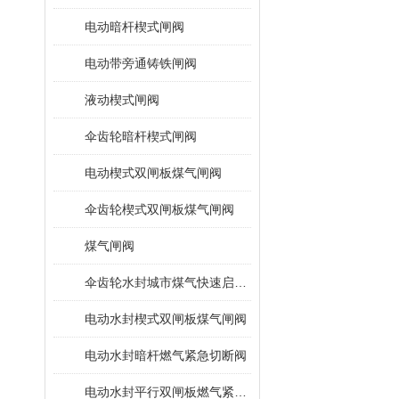
电动暗杆楔式闸阀
电动带旁通铸铁闸阀
液动楔式闸阀
伞齿轮暗杆楔式闸阀
电动楔式双闸板煤气闸阀
伞齿轮楔式双闸板煤气闸阀
煤气闸阀
伞齿轮水封城市煤气快速启闭闸阀
电动水封楔式双闸板煤气闸阀
电动水封暗杆燃气紧急切断阀
电动水封平行双闸板燃气紧急切断阀