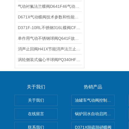
气动衬氟法兰蝶阀D641F46气动衬氟蝶阀的结构特点
D671X气动蝶阀技术参数和性能特点
D371F-10RL不锈钢316L蝶阀CF3M蜗轮对夹式不锈钢蝶阀特点
单作用气动不锈钢球阀Q641F故障自动复位防爆气动球阀的产品特点
消声止回阀H41X节能消声法兰止回阀的工作原理和结构特点
涡轮侧装式偏心半球阀PQ340HFY-16C偏心半球阀的结构特点
关于我们
热销产品
关于我们
油罐车气动阀控制气动组合开关
在线留言
锅炉回水自动启闭阀KTH41X
联系我们
D371X脱硫脱硝蝶阀