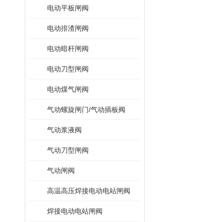
电动平板闸阀
电动排渣闸阀
电动暗杆闸阀
电动刀型闸阀
电动煤气闸阀
气动螺旋闸门/气动插板阀
气动浆液阀
气动刀型闸阀
气动闸阀
高温高压焊接电动电站闸阀
焊接电动电站闸阀