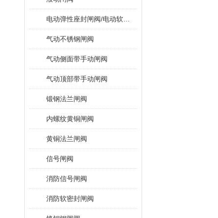
电动弹性座封闸阀/电动软密封闸阀
气动不锈钢闸阀
气动侧面带手动闸阀
气动顶部带手动闸阀
锻钢法兰闸阀
内螺纹黄铜闸阀
黄铜法兰闸阀
信号闸阀
消防信号闸阀
消防软密封闸阀