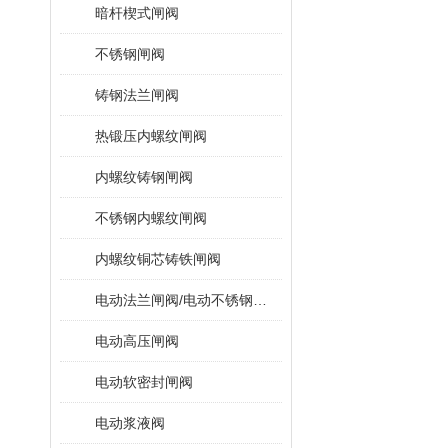
暗杆楔式闸阀
不锈钢闸阀
铸钢法兰闸阀
热锻压内螺纹闸阀
内螺纹铸钢闸阀
不锈钢内螺纹闸阀
内螺纹铜芯铸铁闸阀
电动法兰闸阀/电动不锈钢闸阀/电动楔式闸阀
电动高压闸阀
电动软密封闸阀
电动浆液阀