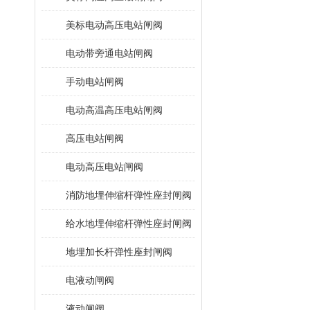
美标电动高压电站闸阀
电动带旁通电站闸阀
手动电站闸阀
电动高温高压电站闸阀
高压电站闸阀
电动高压电站闸阀
消防地埋伸缩杆弹性座封闸阀
给水地埋伸缩杆弹性座封闸阀
地埋加长杆弹性座封闸阀
电液动闸阀
液动闸阀