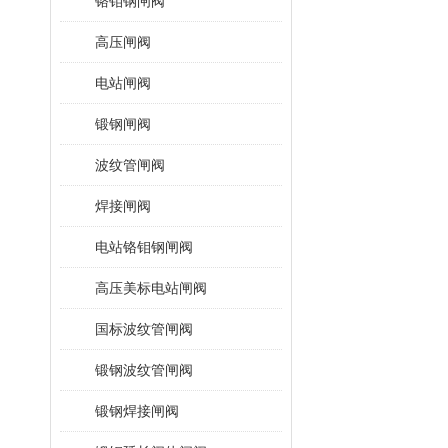
铬钼钢闸阀
高压闸阀
电站闸阀
锻钢闸阀
波纹管闸阀
焊接闸阀
电站铬钼钢闸阀
高压美标电站闸阀
国标波纹管闸阀
锻钢波纹管闸阀
锻钢焊接闸阀