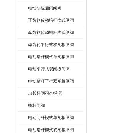
电动快速启闭闸阀
正齿轮传动暗杆楔式闸阀
伞齿轮传动明杆楔式闸阀
伞齿轮平行式双闸板闸阀
电动暗杆楔式单闸板闸阀
电动平行式双闸板闸阀
电动暗杆平行双闸板闸阀
加长杆闸阀/地沟阀
明杆闸阀
电动明杆楔式单闸板闸阀
电动暗杆楔式双闸板闸阀