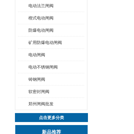
电动法兰闸阀
楔式电动闸阀
防爆电动闸阀
矿用防爆电动闸阀
电动闸阀
电动不锈钢闸阀
铸钢闸阀
软密封闸阀
郑州闸阀批发
点击更多分类
新品推荐