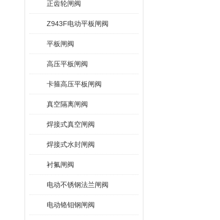
正齿轮闸阀
Z943F电动平板闸阀
平板闸阀
高压平板闸阀
卡箍高压平板闸阀
真空隔离闸阀
焊接式真空闸阀
焊接式水封闸阀
衬氟闸阀
电动不锈钢法兰闸阀
电动铬钼钢闸阀