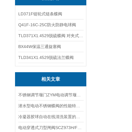
LD371F链轮式链条蝶阀
Q41F-16C-25C防火防静电球阀
TLD371X1.4529脱硫蝶阀 对夹式蝶阀
BX44W保温三通旋塞阀
TLD341X1.4529脱硫法兰蝶阀
相关文章
不锈钢调节堰门ZYM电动调节堰门的产品特点
潜水型电动不锈钢蝶阀的性能特点和技术参数
冷凝器胶球自动在线清洗装置的安装注意事项
电动穿透式刀型闸阀SCZ973H/F电动穿透式插板阀闸板阀的参数