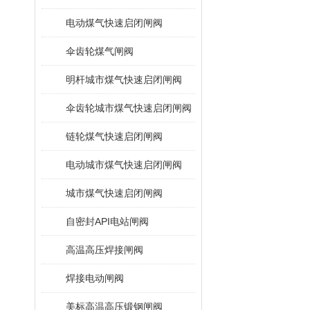
电动煤气快速启闭闸阀
伞齿轮煤气闸阀
明杆城市煤气快速启闭闸阀
伞齿轮城市煤气快速启闭闸阀
链轮煤气快速启闭闸阀
电动城市煤气快速启闭闸阀
城市煤气快速启闭闸阀
自密封API电站闸阀
高温高压焊接闸阀
焊接电动闸阀
美标高温高压锻钢闸阀