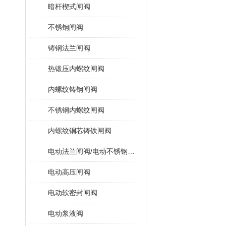
暗杆楔式闸阀
不锈钢闸阀
铸钢法兰闸阀
热锻压内螺纹闸阀
内螺纹铸钢闸阀
不锈钢内螺纹闸阀
内螺纹铜芯铸铁闸阀
电动法兰闸阀/电动不锈钢闸阀/电动楔式闸阀
电动高压闸阀
电动软密封闸阀
电动浆液阀