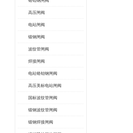
铬钼钢闸阀
高压闸阀
电站闸阀
锻钢闸阀
波纹管闸阀
焊接闸阀
电站铬钼钢闸阀
高压美标电站闸阀
国标波纹管闸阀
锻钢波纹管闸阀
锻钢焊接闸阀