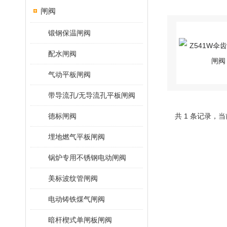
闸阀
锻钢保温闸阀
配水闸阀
气动平板闸阀
带导流孔/无导流孔平板闸阀
德标闸阀
共 1 条记录，当
埋地燃气平板闸阀
锅炉专用不锈钢电动闸阀
美标波纹管闸阀
电动铸铁煤气闸阀
暗杆楔式单闸板闸阀