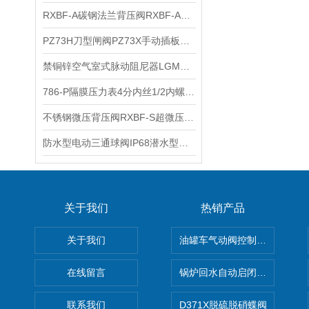
RXBF-A碳钢法兰背压阀RXBF-A15-A20-A25-A32-A40-A50-A65-A80-A100/1.0功能
PZ73H刀型闸阀PZ73X手动插板阀的性能特点
禁铜锌空气室式脉动阻尼器LGMK-0.6-0.9-1.2-2.2-3.2-5.0-10脉动缓冲罐特点
786-P隔膜压力表4分内丝1/2内螺纹UPVC全塑隔膜压力表技术参数
不锈钢微压背压阀RXBF-S超微压背压阀的工作原理
防水型电动三通球阀IP68潜水型电动T型三通球阀防水淹可泡水电动球阀
关于我们
热销产品
关于我们
油罐车气动阀控制气动组合开关
在线留言
锅炉回水自动启闭阀KTH41X
联系我们
D371X脱硫脱硝蝶阀