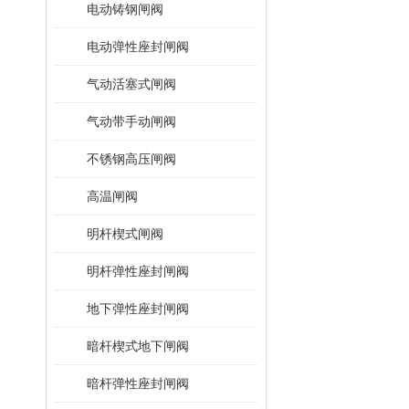
电动铸钢闸阀
电动弹性座封闸阀
气动活塞式闸阀
气动带手动闸阀
不锈钢高压闸阀
高温闸阀
明杆楔式闸阀
明杆弹性座封闸阀
地下弹性座封闸阀
暗杆楔式地下闸阀
暗杆弹性座封闸阀