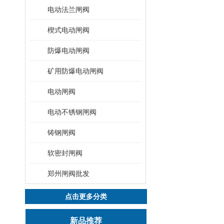
电动法兰闸阀
楔式电动闸阀
防爆电动闸阀
矿用防爆电动闸阀
电动闸阀
电动不锈钢闸阀
铸钢闸阀
软密封闸阀
郑州闸阀批发
点击更多分类
新品推荐