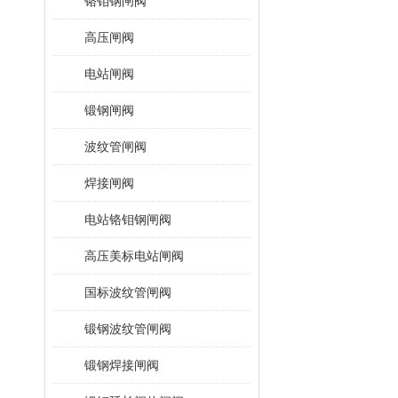
铬钼钢闸阀
高压闸阀
电站闸阀
锻钢闸阀
波纹管闸阀
焊接闸阀
电站铬钼钢闸阀
高压美标电站闸阀
国标波纹管闸阀
锻钢波纹管闸阀
锻钢焊接闸阀