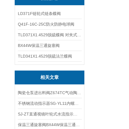
LD371F链轮式链条蝶阀
Q41F-16C-25C防火防静电球阀
TLD371X1.4529脱硫蝶阀 对夹式蝶阀
BX44W保温三通旋塞阀
TLD341X1.4529脱硫法兰蝶阀
相关文章
陶瓷仓泵进出料阀Z674TC气动陶瓷双闸板阀气动陶瓷平衡阀应用规范
不锈钢流动指示器SG-YL11内螺纹偏心叶轮水流指示器的技术参数
SJ-ZT直通视镜叶轮式水流指示器SG-YL美标150LB直通式叶轮水流显示器的特点
保温三通旋塞阀BX44W保温三通沥青阀导热油保温沥青三通旋塞阀的特点