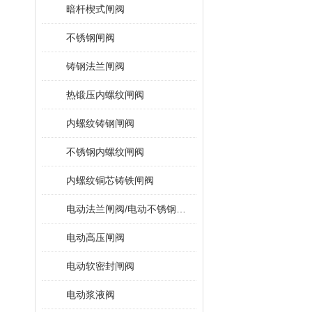
暗杆楔式闸阀
不锈钢闸阀
铸钢法兰闸阀
热锻压内螺纹闸阀
内螺纹铸钢闸阀
不锈钢内螺纹闸阀
内螺纹铜芯铸铁闸阀
电动法兰闸阀/电动不锈钢闸阀/电动楔式闸阀
电动高压闸阀
电动软密封闸阀
电动浆液阀