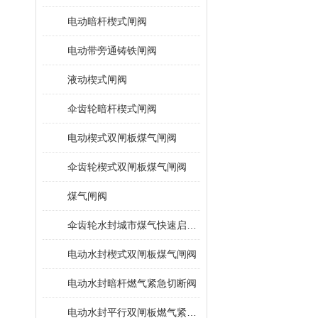
电动暗杆楔式闸阀
电动带旁通铸铁闸阀
液动楔式闸阀
伞齿轮暗杆楔式闸阀
电动楔式双闸板煤气闸阀
伞齿轮楔式双闸板煤气闸阀
煤气闸阀
伞齿轮水封城市煤气快速启闭闸阀
电动水封楔式双闸板煤气闸阀
电动水封暗杆燃气紧急切断阀
电动水封平行双闸板燃气紧急切断阀