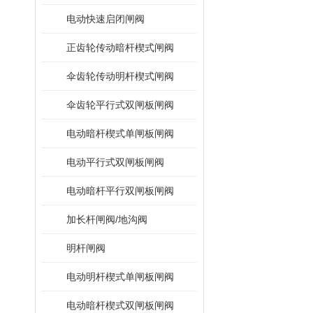
电动快速启闭闸阀
正齿轮传动暗杆楔式闸阀
伞齿轮传动明杆楔式闸阀
伞齿轮平行式双闸板闸阀
电动暗杆楔式单闸板闸阀
电动平行式双闸板闸阀
电动暗杆平行双闸板闸阀
加长杆闸阀/地沟阀
明杆闸阀
电动明杆楔式单闸板闸阀
电动暗杆楔式双闸板闸阀