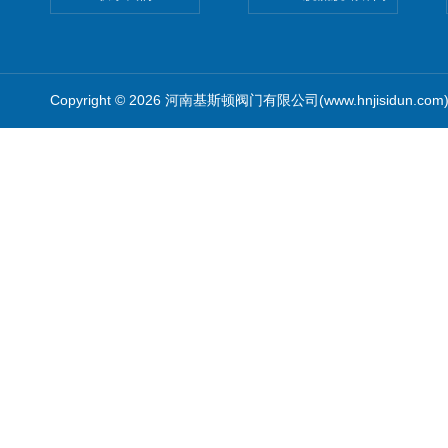
Copyright © 2026 河南基斯顿阀门有限公司(www.hnjisidun.co