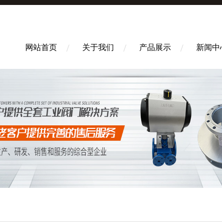
网站首页
关于我们
产品展示
新闻中