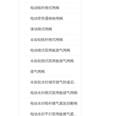
电动暗杆楔式闸阀
电动带旁通铸铁闸阀
液动楔式闸阀
伞齿轮暗杆楔式闸阀
电动楔式双闸板煤气闸阀
伞齿轮楔式双闸板煤气闸阀
煤气闸阀
伞齿轮水封城市煤气快速启闭闸阀
电动水封楔式双闸板煤气闸阀
电动水封暗杆燃气紧急切断阀
电动水封平行双闸板燃气紧急切断阀