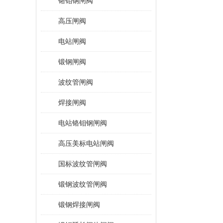
铬钼钢闸阀
高压闸阀
电站闸阀
锻钢闸阀
波纹管闸阀
焊接闸阀
电站铬钼钢闸阀
高压美标电站闸阀
国标波纹管闸阀
锻钢波纹管闸阀
锻钢焊接闸阀