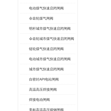
电动煤气快速启闭闸阀
伞齿轮煤气闸阀
明杆城市煤气快速启闭闸阀
伞齿轮城市煤气快速启闭闸阀
链轮煤气快速启闭闸阀
电动城市煤气快速启闭闸阀
城市煤气快速启闭闸阀
自密封API电站闸阀
高温高压焊接闸阀
焊接电动闸阀
美标高温高压锻钢闸阀