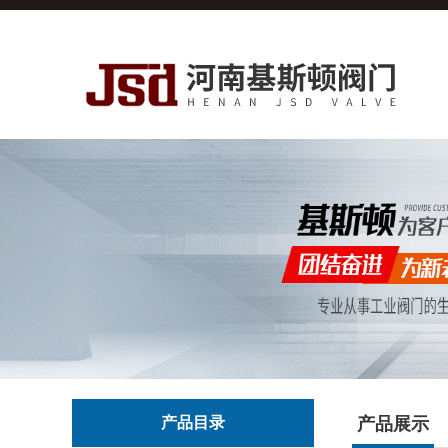
产品目录
产品展示