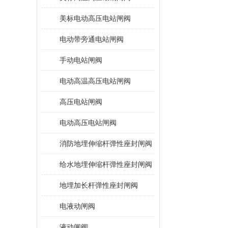
美标电动高压电站闸阀
电动带旁通电站闸阀
手动电站闸阀
电动高温高压电站闸阀
高压电站闸阀
电动高压电站闸阀
消防地埋伸缩杆弹性座封闸阀
给水地埋伸缩杆弹性座封闸阀
地埋加长杆弹性座封闸阀
电液动闸阀
液动闸阀