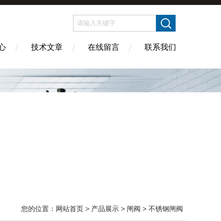
心
技术文章
在线留言
联系我们
您的位置：
网站首页
>
产品展示
>
闸阀
>
不锈钢闸阀