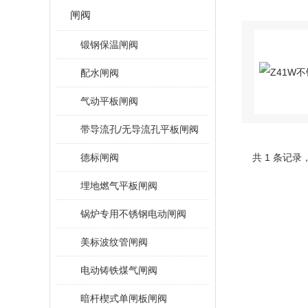
闸阀
锻钢保温闸阀
配水闸阀
气动平板闸阀
带导流孔/无导流孔平板闸阀
德标闸阀
共 1 条记录
埋地燃气平板闸阀
锅炉专用不锈钢电动闸阀
美标波纹管闸阀
电动铸铁煤气闸阀
暗杆楔式单闸板闸阀