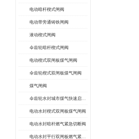
电动暗杆楔式闸阀
电动带旁通铸铁闸阀
液动楔式闸阀
伞齿轮暗杆楔式闸阀
电动楔式双闸板煤气闸阀
伞齿轮楔式双闸板煤气闸阀
煤气闸阀
伞齿轮水封城市煤气快速启闭闸阀
电动水封楔式双闸板煤气闸阀
电动水封暗杆燃气紧急切断阀
电动水封平行双闸板燃气紧急切断阀