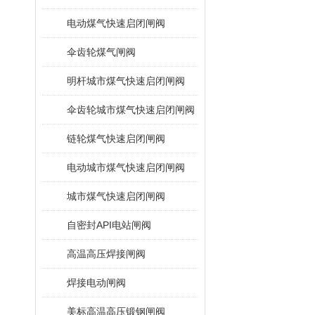
电动煤气快速启闭闸阀
伞齿轮煤气闸阀
明杆城市煤气快速启闭闸阀
伞齿轮城市煤气快速启闭闸阀
链轮煤气快速启闭闸阀
电动城市煤气快速启闭闸阀
城市煤气快速启闭闸阀
自密封API电站闸阀
高温高压焊接闸阀
焊接电动闸阀
美标高温高压锻钢闸阀