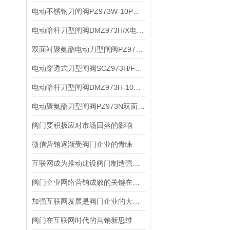
电动不锈钢刀闸阀PZ973W-10P整体开关型电动不锈钢插板阀闸板阀性能特点
电动暗杆刀型闸阀DMZ973H/X电动暗板带盖插板阀电动污泥污水闸板阀性能特点
双面衬聚氨酯电动刀型闸阀PZ973N电动耐磨聚氨酯插板阀闸板阀产品优点
电动穿透式刀型闸阀SCZ973H/F电动穿透式插板阀闸板阀的参数
电动暗杆刀型闸阀DMZ973H-10C电动暗杆插板阀闸板阀技术参数
电动聚氨酯刀型闸阀PZ973N双面衬聚氨酯电动插板阀的性能特点
阀门要积极应对市场回落的影响
微信营销逐渐受阀门企业的青睐
互联网成为推动建设阀门制造强国的重要引擎
阀门企业网络营销成败的关键在于如何抓住用户的注意力
加强互联网发展是阀门企业的大势所趋
阀门在互联网时代的营销新思维