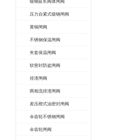
锻钢延长阀体闸阀
压力自紧式锻钢闸阀
黄铜闸阀
不锈钢保温闸阀
夹套保温闸阀
软密封防盗闸阀
排渣闸阀
两相流排渣闸阀
差压楔式油密封闸阀
伞齿轮不锈钢闸阀
伞齿轮闸阀