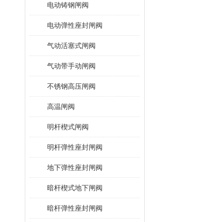
电动铸钢闸阀
电动弹性座封闸阀
气动活塞式闸阀
气动带手动闸阀
不锈钢高压闸阀
高温闸阀
明杆楔式闸阀
明杆弹性座封闸阀
地下弹性座封闸阀
暗杆楔式地下闸阀
暗杆弹性座封闸阀