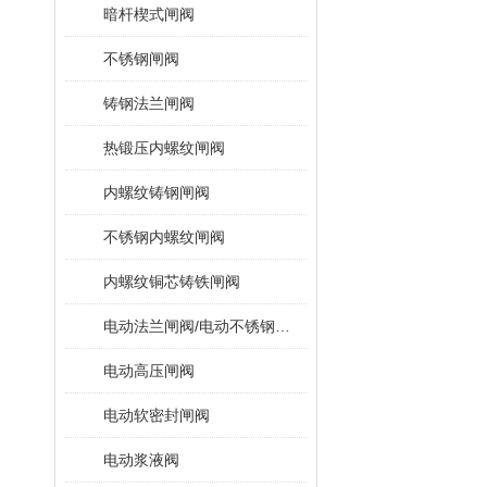
暗杆楔式闸阀
不锈钢闸阀
铸钢法兰闸阀
热锻压内螺纹闸阀
内螺纹铸钢闸阀
不锈钢内螺纹闸阀
内螺纹铜芯铸铁闸阀
电动法兰闸阀/电动不锈钢闸阀/电动楔式闸阀
电动高压闸阀
电动软密封闸阀
电动浆液阀