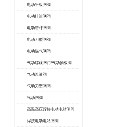
电动平板闸阀
电动排渣闸阀
电动暗杆闸阀
电动刀型闸阀
电动煤气闸阀
气动螺旋闸门/气动插板阀
气动浆液阀
气动刀型闸阀
气动闸阀
高温高压焊接电动电站闸阀
焊接电动电站闸阀