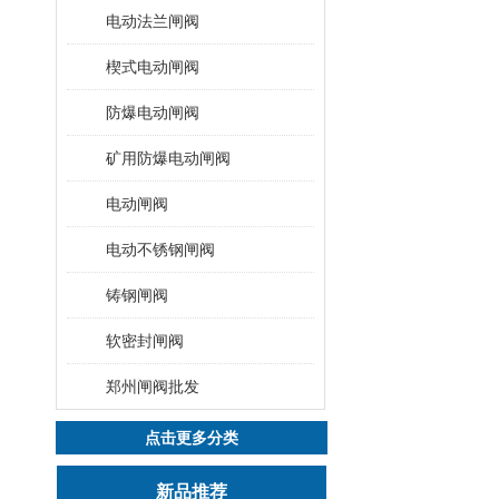
电动法兰闸阀
楔式电动闸阀
防爆电动闸阀
矿用防爆电动闸阀
电动闸阀
电动不锈钢闸阀
铸钢闸阀
软密封闸阀
郑州闸阀批发
点击更多分类
新品推荐