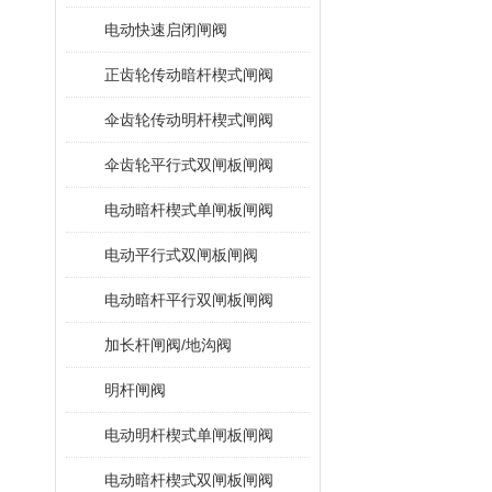
电动快速启闭闸阀
正齿轮传动暗杆楔式闸阀
伞齿轮传动明杆楔式闸阀
伞齿轮平行式双闸板闸阀
电动暗杆楔式单闸板闸阀
电动平行式双闸板闸阀
电动暗杆平行双闸板闸阀
加长杆闸阀/地沟阀
明杆闸阀
电动明杆楔式单闸板闸阀
电动暗杆楔式双闸板闸阀