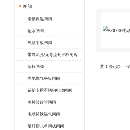
闸阀
锻钢保温闸阀
配水闸阀
气动平板闸阀
带导流孔/无导流孔平板闸阀
德标闸阀
共 1 条记录，当
埋地燃气平板闸阀
锅炉专用不锈钢电动闸阀
美标波纹管闸阀
电动铸铁煤气闸阀
暗杆楔式单闸板闸阀