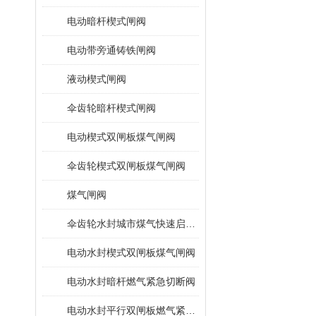
电动暗杆楔式闸阀
电动带旁通铸铁闸阀
液动楔式闸阀
伞齿轮暗杆楔式闸阀
电动楔式双闸板煤气闸阀
伞齿轮楔式双闸板煤气闸阀
煤气闸阀
伞齿轮水封城市煤气快速启闭闸阀
电动水封楔式双闸板煤气闸阀
电动水封暗杆燃气紧急切断阀
电动水封平行双闸板燃气紧急切断阀