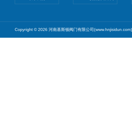
Copyright © 2026 河南基斯顿阀门有限公司(www.hnjisidun.co