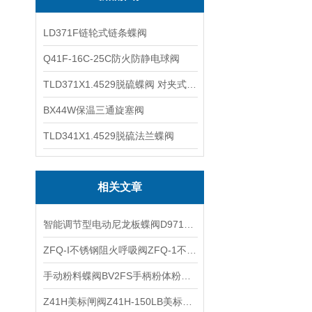
LD371F链轮式链条蝶阀
Q41F-16C-25C防火防静电球阀
TLD371X1.4529脱硫蝶阀 对夹式蝶阀
BX44W保温三通旋塞阀
TLD341X1.4529脱硫法兰蝶阀
相关文章
智能调节型电动尼龙板蝶阀D971XN带数字设定数显阀位液晶显示屏性能特点
ZFQ-I不锈钢阻火呼吸阀ZFQ-1不锈钢全天候防爆阻火呼吸阀安装说明
手动粉料蝶阀BV2FS手柄粉体粉尘粉末蝶阀BV1FS球铁板水泥仓放料蝶阀的特点
Z41H美标闸阀Z41H-150LB美标法兰闸阀Z41Y作用原理和特点