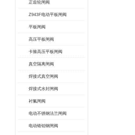
正齿轮闸阀
Z943F电动平板闸阀
平板闸阀
高压平板闸阀
卡箍高压平板闸阀
真空隔离闸阀
焊接式真空闸阀
焊接式水封闸阀
衬氟闸阀
电动不锈钢法兰闸阀
电动铬钼钢闸阀