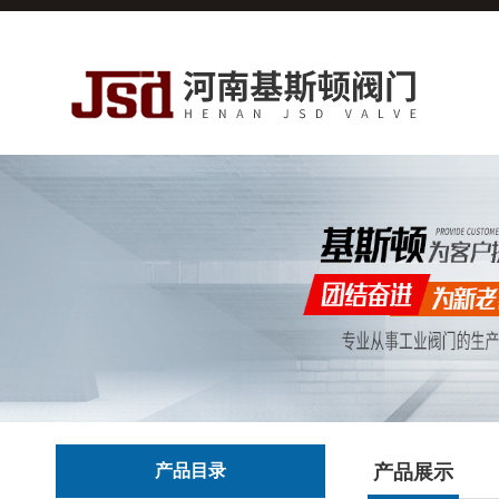
产品目录
产品展示