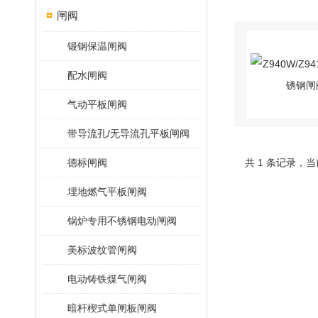
闸阀
锻钢保温闸阀
配水闸阀
气动平板闸阀
带导流孔/无导流孔平板闸阀
德标闸阀
共 1 条记录，当
埋地燃气平板闸阀
锅炉专用不锈钢电动闸阀
美标波纹管闸阀
电动铸铁煤气闸阀
暗杆楔式单闸板闸阀