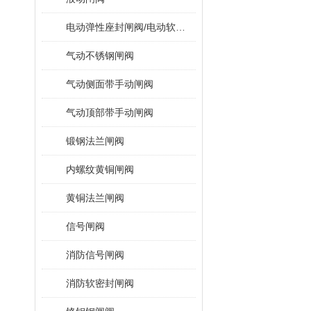
电动弹性座封闸阀/电动软密封闸阀
气动不锈钢闸阀
气动侧面带手动闸阀
气动顶部带手动闸阀
锻钢法兰闸阀
内螺纹黄铜闸阀
黄铜法兰闸阀
信号闸阀
消防信号闸阀
消防软密封闸阀