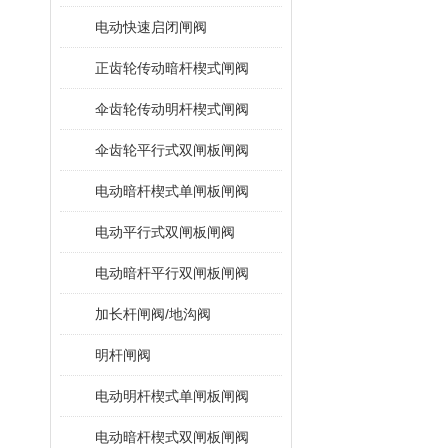
电动快速启闭闸阀
正齿轮传动暗杆楔式闸阀
伞齿轮传动明杆楔式闸阀
伞齿轮平行式双闸板闸阀
电动暗杆楔式单闸板闸阀
电动平行式双闸板闸阀
电动暗杆平行双闸板闸阀
加长杆闸阀/地沟阀
明杆闸阀
电动明杆楔式单闸板闸阀
电动暗杆楔式双闸板闸阀