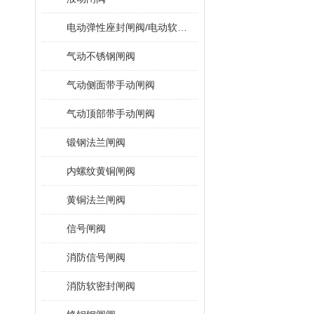
电动弹性座封闸阀/电动软密封闸阀
气动不锈钢闸阀
气动侧面带手动闸阀
气动顶部带手动闸阀
锻钢法兰闸阀
内螺纹黄铜闸阀
黄铜法兰闸阀
信号闸阀
消防信号闸阀
消防软密封闸阀