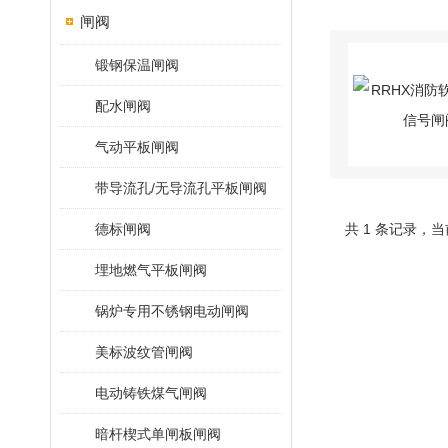
闸阀
锻钢保温闸阀
配水闸阀
气动平板闸阀
带导流孔/无导流孔平板闸阀
德标闸阀
共 1 条记录，当
埋地燃气平板闸阀
锅炉专用不锈钢电动闸阀
美标波纹管闸阀
电动铸铁煤气闸阀
暗杆楔式单闸板闸阀