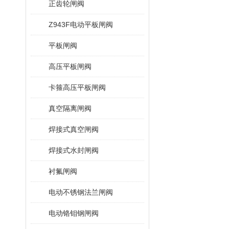
正齿轮闸阀
Z943F电动平板闸阀
平板闸阀
高压平板闸阀
卡箍高压平板闸阀
真空隔离闸阀
焊接式真空闸阀
焊接式水封闸阀
衬氟闸阀
电动不锈钢法兰闸阀
电动铬钼钢闸阀