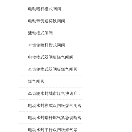
电动暗杆楔式闸阀
电动带旁通铸铁闸阀
液动楔式闸阀
伞齿轮暗杆楔式闸阀
电动楔式双闸板煤气闸阀
伞齿轮楔式双闸板煤气闸阀
煤气闸阀
伞齿轮水封城市煤气快速启闭闸阀
电动水封楔式双闸板煤气闸阀
电动水封暗杆燃气紧急切断阀
电动水封平行双闸板燃气紧急切断阀