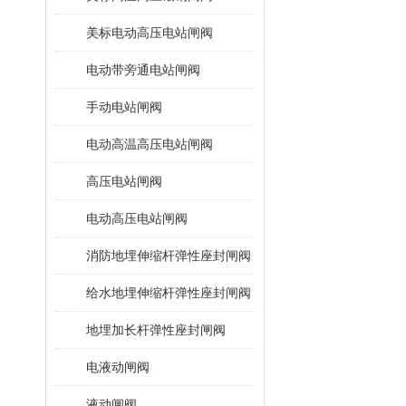
美标电动高压电站闸阀
电动带旁通电站闸阀
手动电站闸阀
电动高温高压电站闸阀
高压电站闸阀
电动高压电站闸阀
消防地埋伸缩杆弹性座封闸阀
给水地埋伸缩杆弹性座封闸阀
地埋加长杆弹性座封闸阀
电液动闸阀
液动闸阀