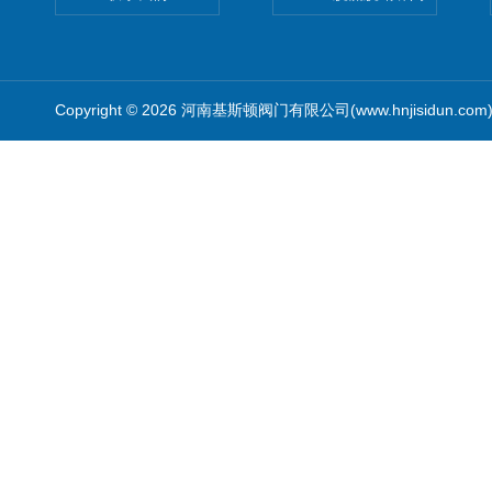
Copyright © 2026 河南基斯顿阀门有限公司(www.hnjisidun.co