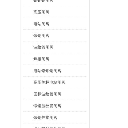
铬钼钢闸阀
高压闸阀
电站闸阀
锻钢闸阀
波纹管闸阀
焊接闸阀
电站铬钼钢闸阀
高压美标电站闸阀
国标波纹管闸阀
锻钢波纹管闸阀
锻钢焊接闸阀