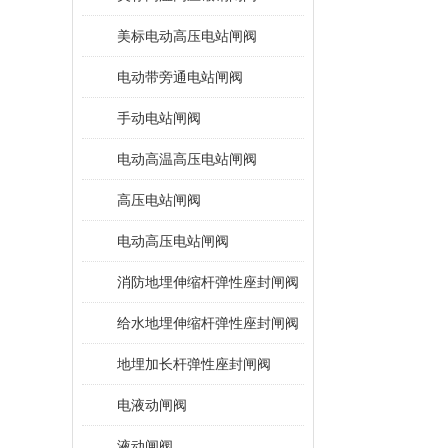
美标电动高压电站闸阀
电动带旁通电站闸阀
手动电站闸阀
电动高温高压电站闸阀
高压电站闸阀
电动高压电站闸阀
消防地埋伸缩杆弹性座封闸阀
给水地埋伸缩杆弹性座封闸阀
地埋加长杆弹性座封闸阀
电液动闸阀
液动闸阀