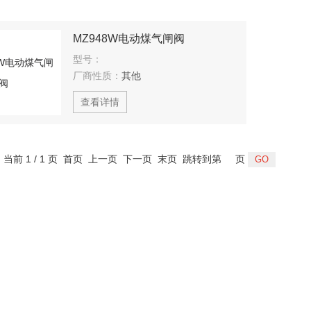
MZ948W电动煤气闸阀
型号：
厂商性质：
其他
查看详情
，当前 1 / 1 页 首页 上一页 下一页 末页 跳转到第
页