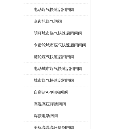
电动煤气快速启闭闸阀
伞齿轮煤气闸阀
明杆城市煤气快速启闭闸阀
伞齿轮城市煤气快速启闭闸阀
链轮煤气快速启闭闸阀
电动城市煤气快速启闭闸阀
城市煤气快速启闭闸阀
自密封API电站闸阀
高温高压焊接闸阀
焊接电动闸阀
美标高温高压锻钢闸阀