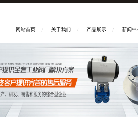
网站首页
关于我们
产品展示
新闻中