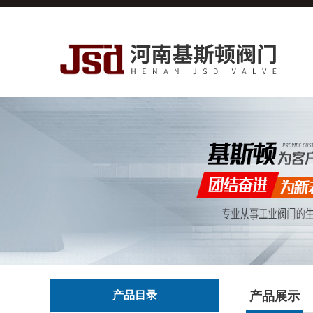
产品目录
产品展示