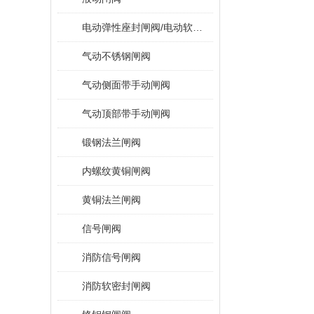
电动弹性座封闸阀/电动软密封闸阀
气动不锈钢闸阀
气动侧面带手动闸阀
气动顶部带手动闸阀
锻钢法兰闸阀
内螺纹黄铜闸阀
黄铜法兰闸阀
信号闸阀
消防信号闸阀
消防软密封闸阀