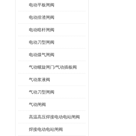
电动平板闸阀
电动排渣闸阀
电动暗杆闸阀
电动刀型闸阀
电动煤气闸阀
气动螺旋闸门/气动插板阀
气动浆液阀
气动刀型闸阀
气动闸阀
高温高压焊接电动电站闸阀
焊接电动电站闸阀