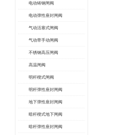
电动铸钢闸阀
电动弹性座封闸阀
气动活塞式闸阀
气动带手动闸阀
不锈钢高压闸阀
高温闸阀
明杆楔式闸阀
明杆弹性座封闸阀
地下弹性座封闸阀
暗杆楔式地下闸阀
暗杆弹性座封闸阀