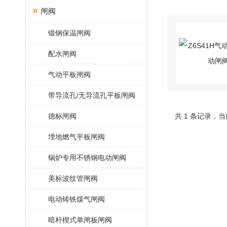
闸阀
锻钢保温闸阀
配水闸阀
气动平板闸阀
带导流孔/无导流孔平板闸阀
德标闸阀
共 1 条记录，当
埋地燃气平板闸阀
锅炉专用不锈钢电动闸阀
美标波纹管闸阀
电动铸铁煤气闸阀
暗杆楔式单闸板闸阀