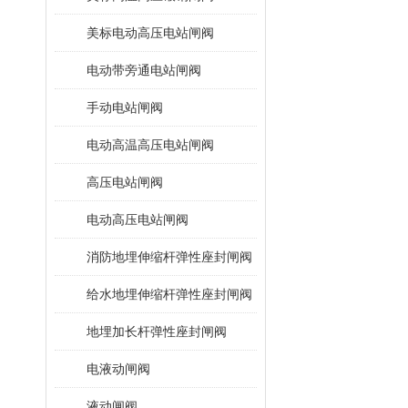
美标电动高压电站闸阀
电动带旁通电站闸阀
手动电站闸阀
电动高温高压电站闸阀
高压电站闸阀
电动高压电站闸阀
消防地埋伸缩杆弹性座封闸阀
给水地埋伸缩杆弹性座封闸阀
地埋加长杆弹性座封闸阀
电液动闸阀
液动闸阀