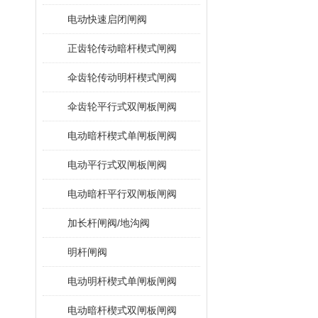
电动快速启闭闸阀
正齿轮传动暗杆楔式闸阀
伞齿轮传动明杆楔式闸阀
伞齿轮平行式双闸板闸阀
电动暗杆楔式单闸板闸阀
电动平行式双闸板闸阀
电动暗杆平行双闸板闸阀
加长杆闸阀/地沟阀
明杆闸阀
电动明杆楔式单闸板闸阀
电动暗杆楔式双闸板闸阀