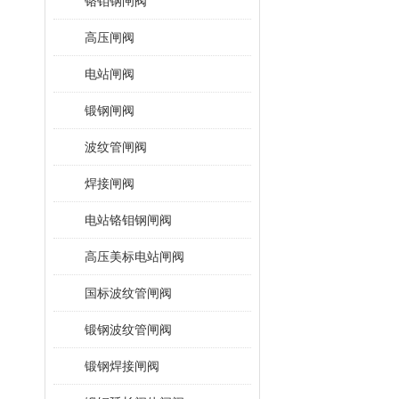
铬钼钢闸阀
高压闸阀
电站闸阀
锻钢闸阀
波纹管闸阀
焊接闸阀
电站铬钼钢闸阀
高压美标电站闸阀
国标波纹管闸阀
锻钢波纹管闸阀
锻钢焊接闸阀