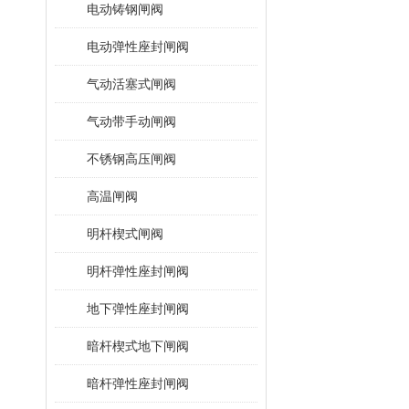
电动铸钢闸阀
电动弹性座封闸阀
气动活塞式闸阀
气动带手动闸阀
不锈钢高压闸阀
高温闸阀
明杆楔式闸阀
明杆弹性座封闸阀
地下弹性座封闸阀
暗杆楔式地下闸阀
暗杆弹性座封闸阀