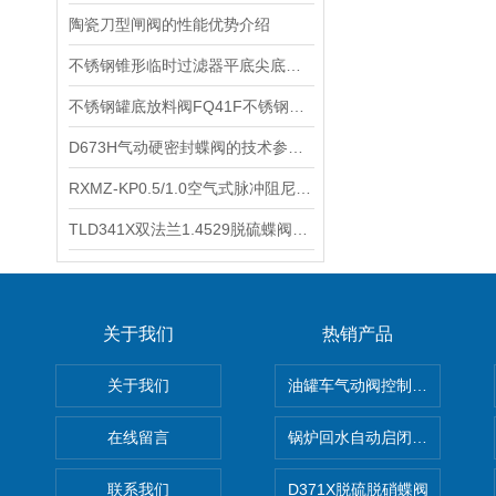
陶瓷刀型闸阀的性能优势介绍
不锈钢锥形临时过滤器平底尖底锥形过滤器的适用范围
不锈钢罐底放料阀FQ41F不锈钢罐底釜底放料球阀的性能特点
D673H气动硬密封蝶阀的技术参数和性能特点
RXMZ-KP0.5/1.0空气式脉冲阻尼器PVC带隔膜压力表空气式脉动阻尼器的功能
TLD341X双法兰1.4529脱硫蝶阀WD341J采用1.4529双相钢阀板EPDM耐磨橡胶密封
关于我们
热销产品
关于我们
油罐车气动阀控制气动组合开关
在线留言
锅炉回水自动启闭阀KTH41X
联系我们
D371X脱硫脱硝蝶阀