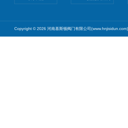
Copyright © 2026 河南基斯顿阀门有限公司(www.hnjisidun.co