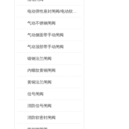
电动弹性座封闸阀/电动软密封闸阀
气动不锈钢闸阀
气动侧面带手动闸阀
气动顶部带手动闸阀
锻钢法兰闸阀
内螺纹黄铜闸阀
黄铜法兰闸阀
信号闸阀
消防信号闸阀
消防软密封闸阀