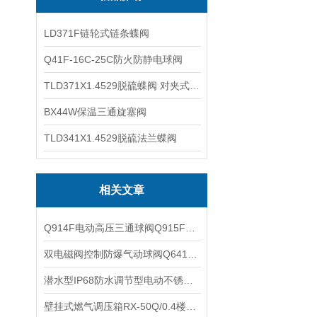
LD371F链轮式链条蝶阀
Q41F-16C-25C防火防静电球阀
TLD371X1.4529脱硫蝶阀 对夹式蝶阀
BX44W保温三通旋塞阀
TLD341X1.4529脱硫法兰蝶阀
相关文章
Q914F电动高压三通球阀Q915F的流向原理图
双电磁阀控制防爆气动球阀Q641F-16C双电控防爆气动开关切断球阀技术参数
潜水型IP68防水调节型电动不锈钢蝶阀D941X-10P可泡水下工作电动蝶阀的参数
壁挂式燃气调压箱RX-50Q/0.4楼栋式调压箱燃气调压阀的特点