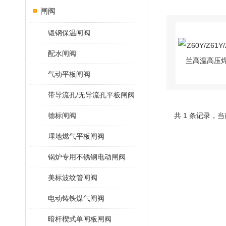
闸阀
锻钢保温闸阀
配水闸阀
气动平板闸阀
带导流孔/无导流孔平板闸阀
德标闸阀
共 1 条记录，当
埋地燃气平板闸阀
锅炉专用不锈钢电动闸阀
美标波纹管闸阀
电动铸铁煤气闸阀
暗杆楔式单闸板闸阀