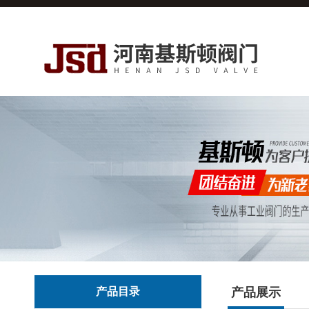
产品目录
产品展示