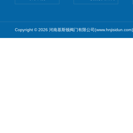
Copyright © 2026 河南基斯顿阀门有限公司(www.hnjisidun.co