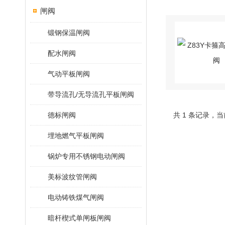
闸阀
锻钢保温闸阀
配水闸阀
气动平板闸阀
带导流孔/无导流孔平板闸阀
德标闸阀
共 1 条记录，当
埋地燃气平板闸阀
锅炉专用不锈钢电动闸阀
美标波纹管闸阀
电动铸铁煤气闸阀
暗杆楔式单闸板闸阀