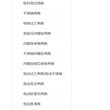
暗杆楔式闸阀
不锈钢闸阀
铸钢法兰闸阀
热锻压内螺纹闸阀
内螺纹铸钢闸阀
不锈钢内螺纹闸阀
内螺纹铜芯铸铁闸阀
电动法兰闸阀/电动不锈钢闸阀/电动楔式闸阀
电动高压闸阀
电动软密封闸阀
电动浆液阀