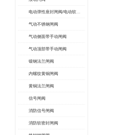
电动弹性座封闸阀/电动软密封闸阀
气动不锈钢闸阀
气动侧面带手动闸阀
气动顶部带手动闸阀
锻钢法兰闸阀
内螺纹黄铜闸阀
黄铜法兰闸阀
信号闸阀
消防信号闸阀
消防软密封闸阀