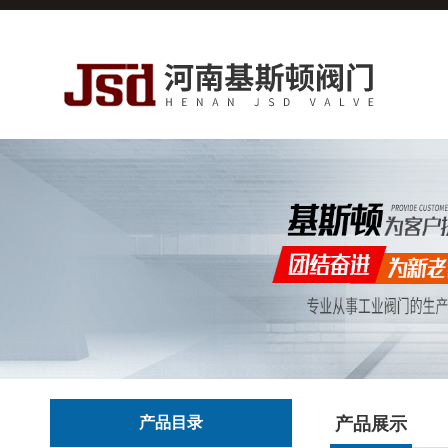
产品目录
产品展示