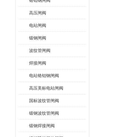
铬钼钢闸阀
高压闸阀
电站闸阀
锻钢闸阀
波纹管闸阀
焊接闸阀
电站铬钼钢闸阀
高压美标电站闸阀
国标波纹管闸阀
锻钢波纹管闸阀
锻钢焊接闸阀