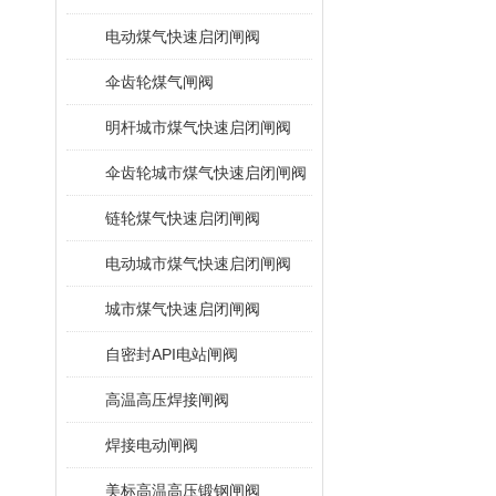
电动煤气快速启闭闸阀
伞齿轮煤气闸阀
明杆城市煤气快速启闭闸阀
伞齿轮城市煤气快速启闭闸阀
链轮煤气快速启闭闸阀
电动城市煤气快速启闭闸阀
城市煤气快速启闭闸阀
自密封API电站闸阀
高温高压焊接闸阀
焊接电动闸阀
美标高温高压锻钢闸阀