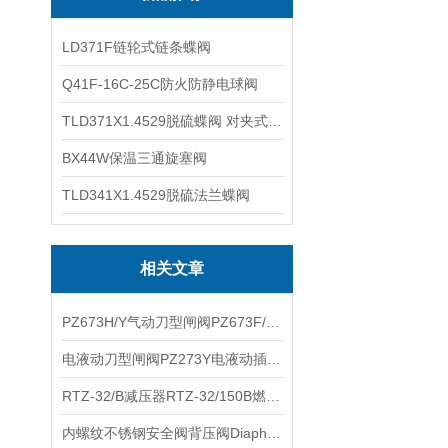
LD371F链轮式链条蝶阀
Q41F-16C-25C防火防静电球阀
TLD371X1.4529脱硫蝶阀 对夹式蝶阀
BX44W保温三通旋塞阀
TLD341X1.4529脱硫法兰蝶阀
相关文章
PZ673H/Y气动刀型闸阀PZ673F/X气动插板阀技术参数与特点
电液动刀型闸阀PZ273Y电液动插板阀电液联动不锈钢刀闸阀闸板阀的特点
RTZ-32/B减压器RTZ-32/150B燃气调压阀RTZ燃气减压阀的性能特点
内螺纹不锈钢安全阀背压阀Diaphragm StyleRegulator Valve减压阀的主要功能