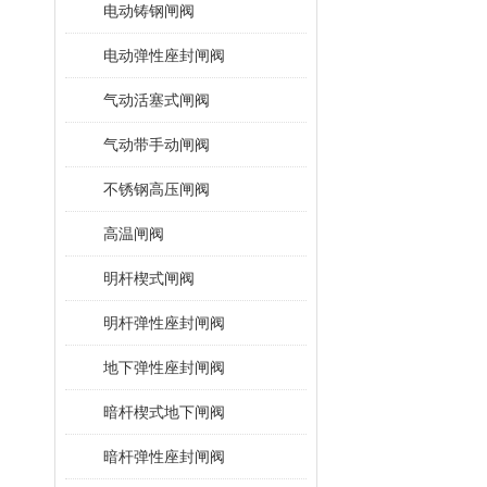
电动铸钢闸阀
电动弹性座封闸阀
气动活塞式闸阀
气动带手动闸阀
不锈钢高压闸阀
高温闸阀
明杆楔式闸阀
明杆弹性座封闸阀
地下弹性座封闸阀
暗杆楔式地下闸阀
暗杆弹性座封闸阀