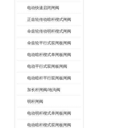
电动快速启闭闸阀
正齿轮传动暗杆楔式闸阀
伞齿轮传动明杆楔式闸阀
伞齿轮平行式双闸板闸阀
电动暗杆楔式单闸板闸阀
电动平行式双闸板闸阀
电动暗杆平行双闸板闸阀
加长杆闸阀/地沟阀
明杆闸阀
电动明杆楔式单闸板闸阀
电动暗杆楔式双闸板闸阀