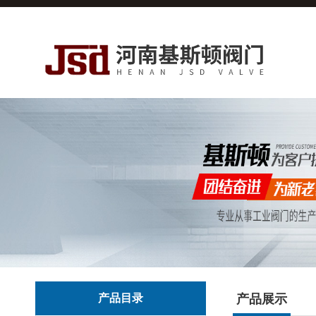
产品目录
产品展示