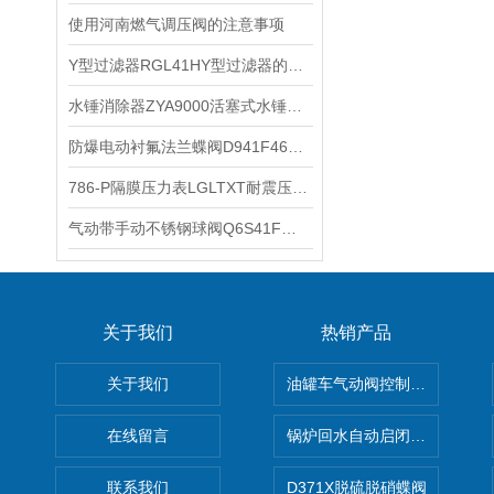
使用河南燃气调压阀的注意事项
Y型过滤器RGL41HY型过滤器的工作原理
水锤消除器ZYA9000活塞式水锤吸纳器不锈钢水锤消除器安装与维护
防爆电动衬氟法兰蝶阀D941F46防爆电动衬F4蝶阀的特点
786-P隔膜压力表LGLTXT耐震压力表的性能特点
气动带手动不锈钢球阀Q6S41F气动带手轮不锈钢球阀的工作原理
关于我们
热销产品
关于我们
油罐车气动阀控制气动组合开关
在线留言
锅炉回水自动启闭阀KTH41X
联系我们
D371X脱硫脱硝蝶阀