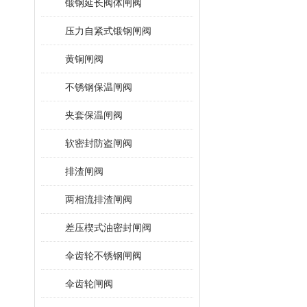
锻钢延长阀体闸阀
压力自紧式锻钢闸阀
黄铜闸阀
不锈钢保温闸阀
夹套保温闸阀
软密封防盗闸阀
排渣闸阀
两相流排渣闸阀
差压楔式油密封闸阀
伞齿轮不锈钢闸阀
伞齿轮闸阀