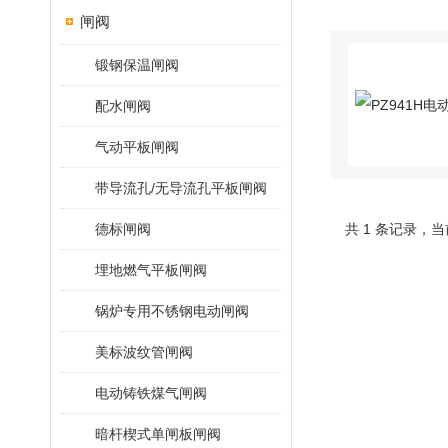
闸阀
锻钢保温闸阀
配水闸阀
气动平板闸阀
带导流孔/无导流孔平板闸阀
德标闸阀
共 1 条记录，当
埋地燃气平板闸阀
锅炉专用不锈钢电动闸阀
美标波纹管闸阀
电动铸铁煤气闸阀
暗杆楔式单闸板闸阀