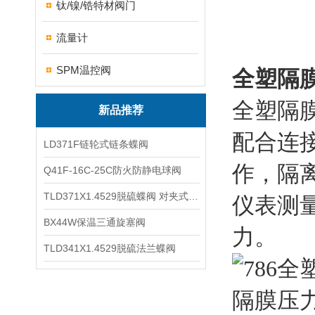
钛/镍/锆特材阀门
流量计
SPM温控阀
全塑隔
全塑隔
新品推荐
配合连
LD371F链轮式链条蝶阀
作，隔离
Q41F-16C-25C防火防静电球阀
TLD371X1.4529脱硫蝶阀 对夹式蝶阀
仪表测
BX44W保温三通旋塞阀
力。
TLD341X1.4529脱硫法兰蝶阀