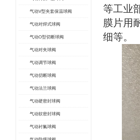
等工业
气动V型夹套保温球阀
膜片用
气动对焊式球阀
细等。
气动O型切断球阀
气动对夹球阀
气动调节球阀
气动切断球阀
气动法兰球阀
气动硬密封球阀
气动软密封球阀
气动衬氟球阀
气动防爆球阀