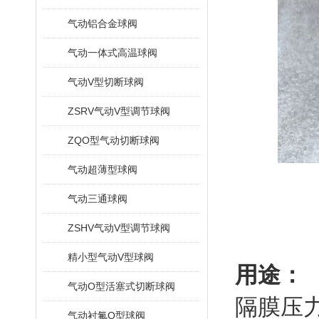
气动铝合金球阀
气动一体式高温球阀
气动V型切断球阀
ZSRV气动V型调节球阀
ZQO型气动切断球阀
气动超薄型球阀
气动三通球阀
ZSHV气动V型调节球阀
精小型气动V型球阀
用途：
气动O型活塞式切断球阀
隔膜压
气动衬氟O型球阀