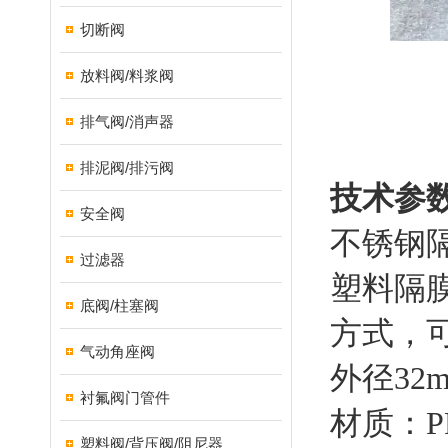
切断阀
放料阀/料浆阀
排气阀/消声器
排泥阀/排污阀
技术参
安全阀
不锈钢隔
过滤器
塑料隔膜
底阀/柱塞阀
方式，可
气动角座阀
外径32
衬氟阀门管件
材质：P
塑料阀/背压阀/阻尼器