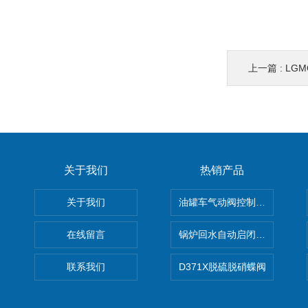
上一篇 :
LGMQ-
关于我们
热销产品
关于我们
油罐车气动阀控制气动组合开关
在线留言
锅炉回水自动启闭阀KTH41X
联系我们
D371X脱硫脱硝蝶阀